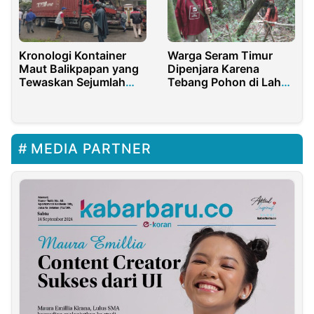
Kronologi Kontainer
Warga Seram Timur
Maut Balikpapan yang
Dipenjara Karena
Tewaskan Sejumlah
Tebang Pohon di Lahan
Korban
Adat
MEDIA PARTNER