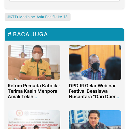
KTT) Media se-Asia Pasifik ke-18
BACA JUGA
Ketum Pemuda Katolik :
DPD RI Gelar Webinar
Terima Kasih Menpora
Festival Beasiswa
Amali Telah
Nusantara “Dari Daerah
Mendukung Pemuda
Untuk Indonesia”
Indonesia