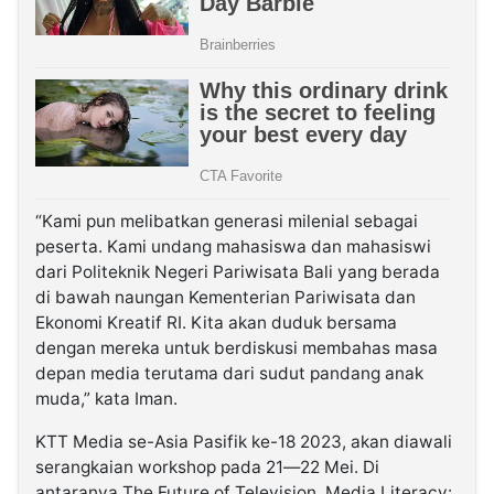
“Kami pun melibatkan generasi milenial sebagai
peserta. Kami undang mahasiswa dan mahasiswi
dari Politeknik Negeri Pariwisata Bali yang berada
di bawah naungan Kementerian Pariwisata dan
Ekonomi Kreatif RI. Kita akan duduk bersama
dengan mereka untuk berdiskusi membahas masa
depan media terutama dari sudut pandang anak
muda,” kata Iman.
KTT Media se-Asia Pasifik ke-18 2023, akan diawali
serangkaian workshop pada 21—22 Mei. Di
antaranya The Future of Television, Media Literacy: