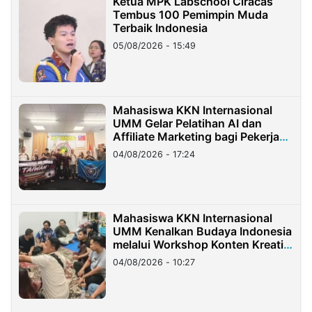
Ketua MPK Labschool Ciracas
Tembus 100 Pemimpin Muda
Terbaik Indonesia
05/08/2026 - 15:49
Mahasiswa KKN Internasional
UMM Gelar Pelatihan AI dan
Affiliate Marketing bagi Pekerja
Migran Indonesia di Taiwan
04/08/2026 - 17:24
Mahasiswa KKN Internasional
UMM Kenalkan Budaya Indonesia
melalui Workshop Konten Kreatif
di Taiwan
04/08/2026 - 10:27