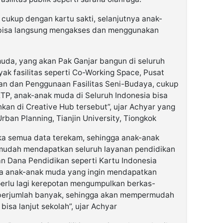
i cukup dengan kartu sakti, selanjutnya anak-
 bisa langsung mengakses dan menggunakan
uda, yang akan Pak Ganjar bangun di seluruh
ak fasilitas seperti Co-Working Space, Pusat
an dan Penggunaan Fasilitas Seni-Budaya, cukup
KTP, anak-anak muda di Seluruh Indonesia bisa
kan di Creative Hub tersebut”, ujar Achyar yang
rban Planning, Tianjin University, Tiongkok
aka semua data terekam, sehingga anak-anak
mudah mendapatkan seluruh layanan pendidikan
n Dana Pendidikan seperti Kartu Indonesia
ngga anak-anak muda yang ingin mendapatkan
perlu lagi kerepotan mengumpulkan berkas-
berjumlah banyak, sehingga akan mempermudah
isa lanjut sekolah”, ujar Achyar