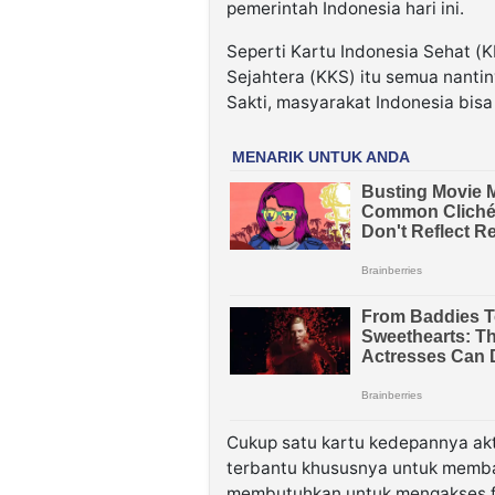
pemerintah Indonesia hari ini.
Seperti Kartu Indonesia Sehat (KI
Sejahtera (KKS) itu semua nantin
Sakti, masyarakat Indonesia bis
Cukup satu kartu kedepannya akt
terbantu khususnya untuk memba
membutuhkan untuk mengakses fas