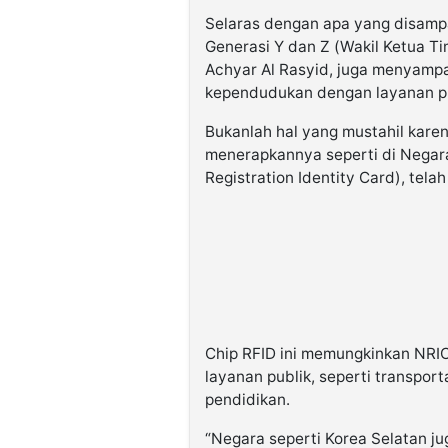
Selaras dengan apa yang disampa
Generasi Y dan Z (Wakil Ketua 
Achyar Al Rasyid, juga menyamp
kependudukan dengan layanan pu
Bukanlah hal yang mustahil kare
menerapkannya seperti di Negara
Registration Identity Card), tela
Chip RFID ini memungkinkan NRI
layanan publik, seperti transpor
pendidikan.
“Negara seperti Korea Selatan j