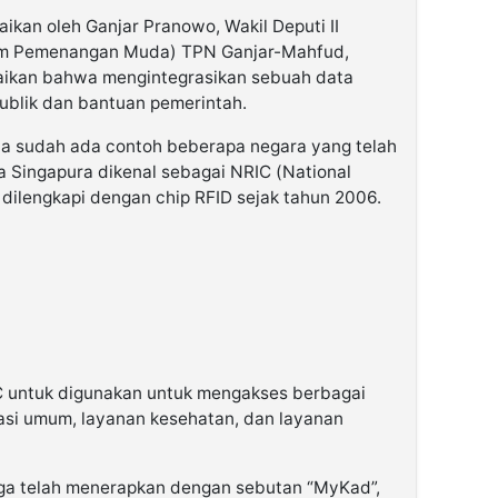
ikan oleh Ganjar Pranowo, Wakil Deputi II
Tim Pemenangan Muda) TPN Ganjar-Mahfud,
aikan bahwa mengintegrasikan sebuah data
blik dan bantuan pemerintah.
na sudah ada contoh beberapa negara yang telah
 Singapura dikenal sebagai NRIC (National
h dilengkapi dengan chip RFID sejak tahun 2006.
C untuk digunakan untuk mengakses berbagai
tasi umum, layanan kesehatan, dan layanan
uga telah menerapkan dengan sebutan “MyKad”,