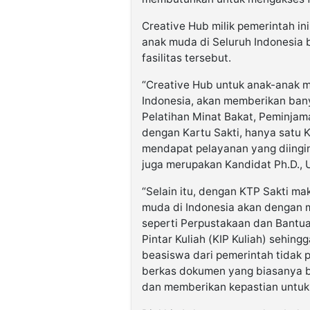
Creative Hub milik pemerintah in
anak muda di Seluruh Indonesia
fasilitas tersebut.
“Creative Hub untuk anak-anak m
Indonesia, akan memberikan bany
Pelatihan Minat Bakat, Peminjam
dengan Kartu Sakti, hanya satu 
mendapat pelayanan yang diingin
juga merupakan Kandidat Ph.D., U
“Selain itu, dengan KTP Sakti m
muda di Indonesia akan dengan 
seperti Perpustakaan dan Bantua
Pintar Kuliah (KIP Kuliah) sehi
beasiswa dari pemerintah tidak 
berkas dokumen yang biasanya 
dan memberikan kepastian untuk b