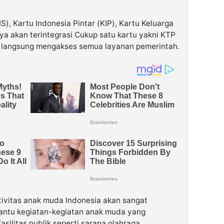
S), Kartu Indonesia Pintar (KIP), Kartu Keluarga
ya akan terintegrasi Cukup satu kartu yakni KTP
a langsung mengakses semua layanan pemerintah.
ivitas anak muda Indonesia akan sangat
ntu kegiatan-kegiatan anak muda yang
ilitas publik seperti sarana olahraga.