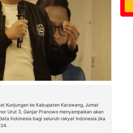
at Kunjungan ke Kabupaten Karawang, Jumat
omor Urut 3, Ganjar Pranowo menyampaikan akan
ta Indonesia bagi seluruh rakyat Indonesia jika
024.