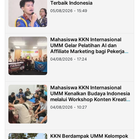
Terbaik Indonesia
05/08/2026 - 15:49
Mahasiswa KKN Internasional
UMM Gelar Pelatihan AI dan
Affiliate Marketing bagi Pekerja
Migran Indonesia di Taiwan
04/08/2026 - 17:24
Mahasiswa KKN Internasional
UMM Kenalkan Budaya Indonesia
melalui Workshop Konten Kreatif
di Taiwan
04/08/2026 - 10:27
KKN Berdampak UMM Kelompok