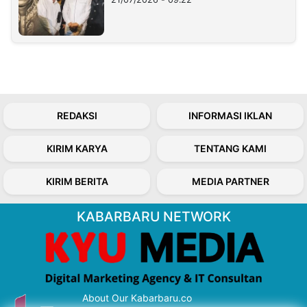
REDAKSI
INFORMASI IKLAN
KIRIM KARYA
TENTANG KAMI
KIRIM BERITA
MEDIA PARTNER
KABARBARU NETWORK
About Our Kabarbaru.co