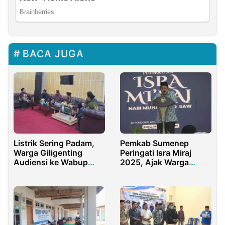
BACA JUGA
Listrik Sering Padam,
Pemkab Sumenep
Warga Giligenting
Peringati Isra Miraj
Audiensi ke Wabup
2025, Ajak Warga
Sumenep
Tingkatkan Keimanan