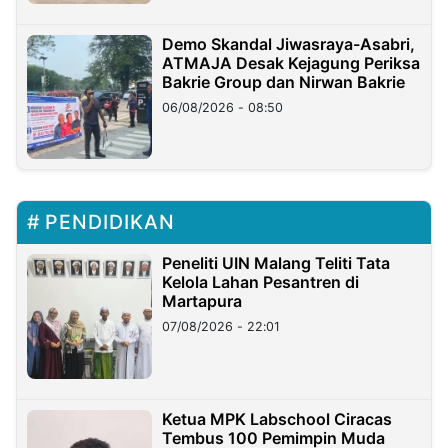
Demo Skandal Jiwasraya-Asabri,
ATMAJA Desak Kejagung Periksa
Bakrie Group dan Nirwan Bakrie
06/08/2026 - 08:50
PENDIDIKAN
Peneliti UIN Malang Teliti Tata
Kelola Lahan Pesantren di
Martapura
07/08/2026 - 22:01
Ketua MPK Labschool Ciracas
Tembus 100 Pemimpin Muda