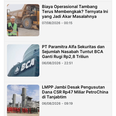
Biaya Operasional Tambang
Terus Membengkak? Ternyata Ini
yang Jadi Akar Masalahnya
07/08/2026 - 00:15
PT Paramitra Alfa Sekuritas dan
Sejumlah Nasabah Tuntut BCA
Ganti Rugi Rp2,8 Triliun
06/08/2026 - 22:51
LMPP Jambi Desak Pengusutan
Dana CSR Rp47 Miliar PetroChina
di Tanjabtim
06/08/2026 - 09:19