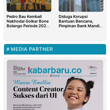
Pedro Bau Kembali
Diduga Korupsi
Nakhodai Golkar Bone
Bantuan Bencana,
Bolango Periode 2025-
Pimpinan Bank Mandiri
2030
di Sumut Resmi
Ditetapkan Sebagai
Tersangka
MEDIA PARTNER