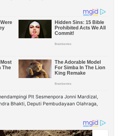
mendampingi Plt Sesmenpora Jonni Mardizal,
andra Bhakti, Deputi Pembudayaan Olahraga,