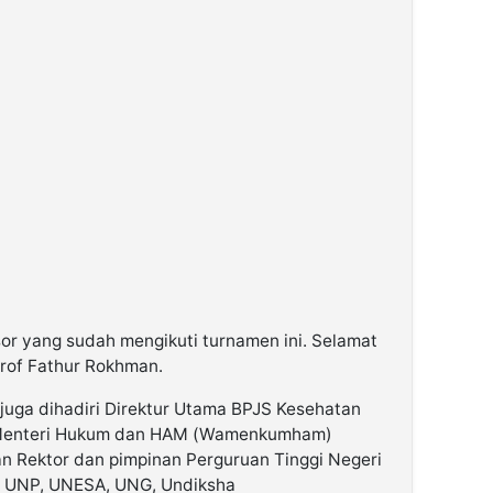
sor yang sudah mengikuti turnamen ini. Selamat
Prof Fathur Rokhman.
juga dihadiri Direktur Utama BPJS Kesehatan
il Menteri Hukum dan HAM (Wamenkumham)
an Rektor dan pimpinan Perguruan Tinggi Negeri
, UNP, UNESA, UNG, Undiksha