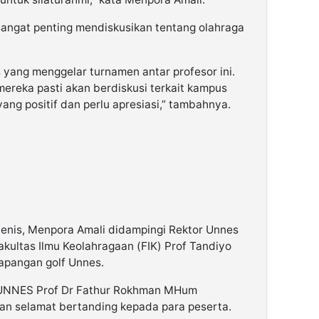
 sangat penting mendiskusikan tentang olahraga
 yang menggelar turnamen antar profesor ini.
 mereka pasti akan berdiskusi terkait kampus
yang positif dan perlu apresiasi,” tambahnya.
enis, Menpora Amali didampingi Rektor Unnes
kultas Ilmu Keolahragaan (FIK) Prof Tandiyo
lapangan golf Unnes.
 UNNES Prof Dr Fathur Rokhman MHum
n selamat bertanding kepada para peserta.