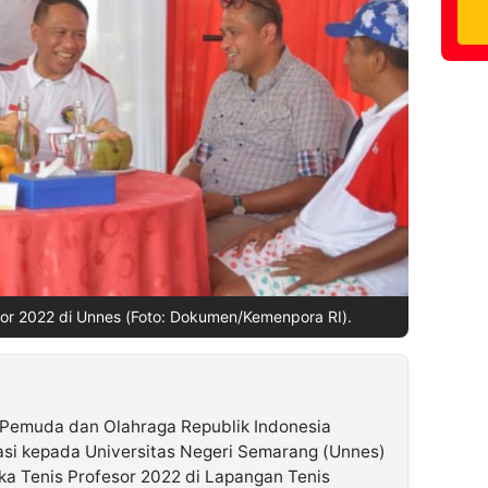
or 2022 di Unnes (Foto: Dokumen/Kemenpora RI).
Pemuda dan Olahraga Republik Indonesia
asi kepada Universitas Negeri Semarang (Unnes)
a Tenis Profesor 2022 di Lapangan Tenis