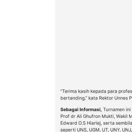
“Terima kasih kepada para profe
bertanding,” kata Rektor Unnes 
Sebagai Informasi,
Turnamen ini 
Prof dr Ali Ghufron Mukti, Wak
Edward O.S Hiariej, serta sembil
seperti UNS, UGM, UT, UNY, UNJ