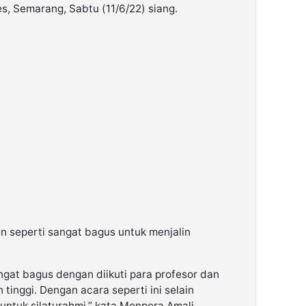
s, Semarang, Sabtu (11/6/22) siang.
 seperti sangat bagus untuk menjalin
angat bagus dengan diikuti para profesor dan
tinggi. Dengan acara seperti ini selain
ntuk silaturahmi,” kata Menpora Amali.