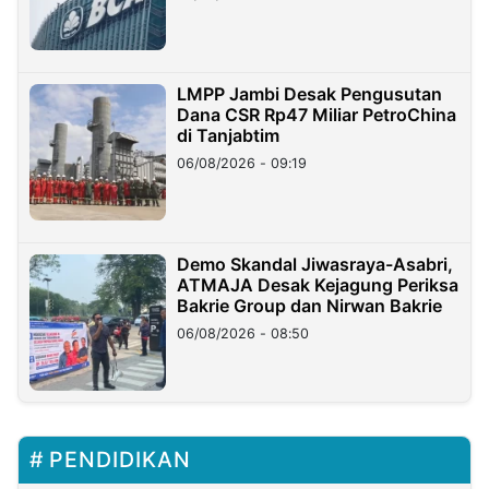
LMPP Jambi Desak Pengusutan
Dana CSR Rp47 Miliar PetroChina
di Tanjabtim
06/08/2026 - 09:19
Demo Skandal Jiwasraya-Asabri,
ATMAJA Desak Kejagung Periksa
Bakrie Group dan Nirwan Bakrie
06/08/2026 - 08:50
PENDIDIKAN