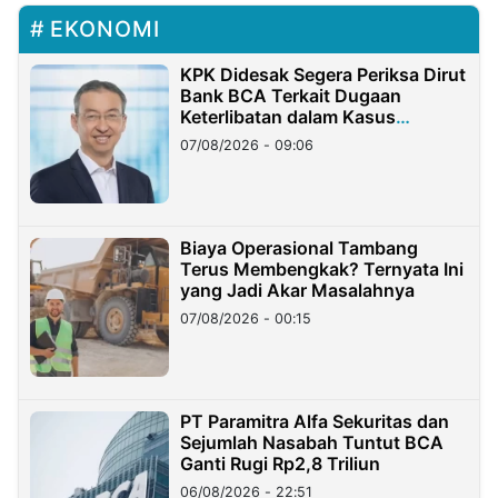
EKONOMI
KPK Didesak Segera Periksa Dirut
Bank BCA Terkait Dugaan
Keterlibatan dalam Kasus
Hilangnya Dana Nasabah Rp2,58
07/08/2026 - 09:06
Miliar
Biaya Operasional Tambang
Terus Membengkak? Ternyata Ini
yang Jadi Akar Masalahnya
07/08/2026 - 00:15
PT Paramitra Alfa Sekuritas dan
Sejumlah Nasabah Tuntut BCA
Ganti Rugi Rp2,8 Triliun
06/08/2026 - 22:51