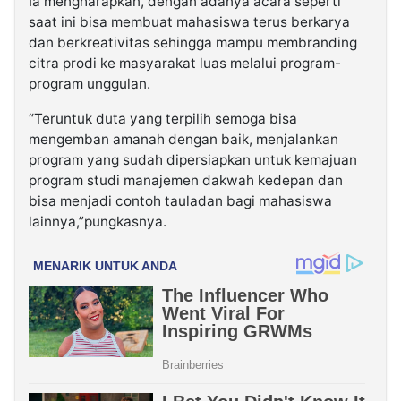
Ia mengharapkan, dengan adanya acara seperti
saat ini bisa membuat mahasiswa terus berkarya
dan berkreativitas sehingga mampu membranding
citra prodi ke masyarakat luas melalui program-
program unggulan.
“Teruntuk duta yang terpilih semoga bisa
mengemban amanah dengan baik, menjalankan
program yang sudah dipersiapkan untuk kemajuan
program studi manajemen dakwah kedepan dan
bisa menjadi contoh tauladan bagi mahasiswa
lainnya,”pungkasnya.