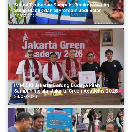
Solusi Timbunan Sampah, Pemkot Malang
Sulap Plastik dan Styrofoam Jadi Solar
30/07/2026
IMM DKI Jakarta Dorong Budaya Pilah
Sampah melalui Jakarta Green Academy 2026
28/07/2026