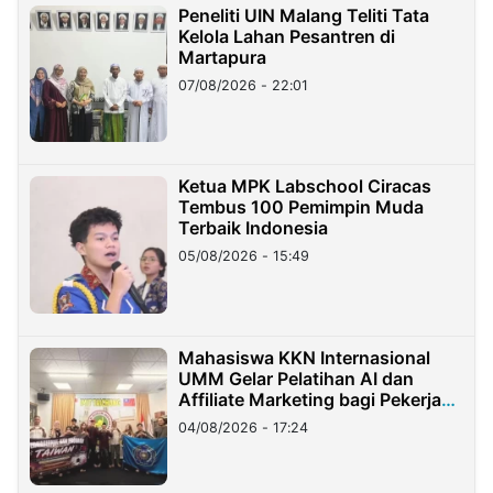
Peneliti UIN Malang Teliti Tata
Kelola Lahan Pesantren di
Martapura
07/08/2026 - 22:01
Ketua MPK Labschool Ciracas
Tembus 100 Pemimpin Muda
Terbaik Indonesia
05/08/2026 - 15:49
Mahasiswa KKN Internasional
UMM Gelar Pelatihan AI dan
Affiliate Marketing bagi Pekerja
Migran Indonesia di Taiwan
04/08/2026 - 17:24