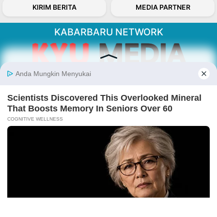
KIRIM BERITA
MEDIA PARTNER
KABARBARU NETWORK
About Our Kabarbaru.co
Kabarbaru.co menyajikan berita aktual dan
inspiratif dari sudut pandang berbaik sangka
serta terverifikasi dari sumber yang tepat.
Follow Kabarbaru