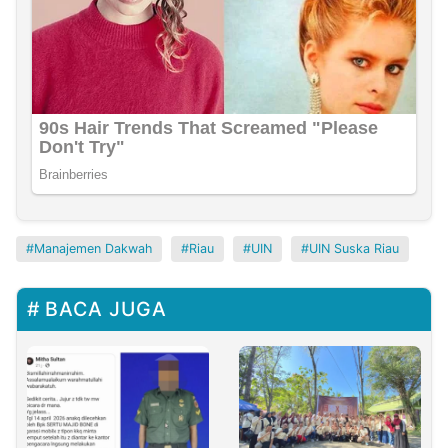
Manajemen Dakwah
Riau
UIN
UIN Suska Riau
BACA JUGA