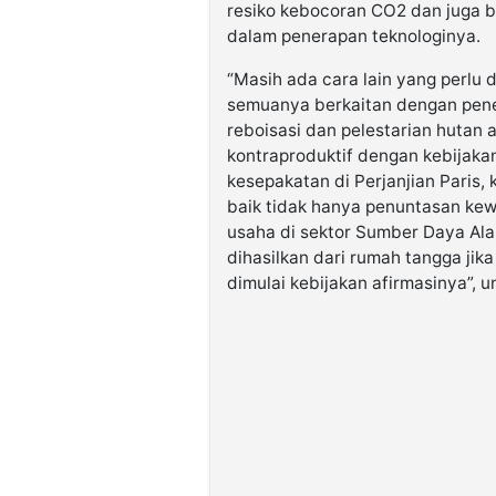
resiko kebocoran CO2 dan juga bi
dalam penerapan teknologinya.
“Masih ada cara lain yang perlu 
semuanya berkaitan dengan pene
reboisasi dan pelestarian hutan 
kontraproduktif dengan kebijaka
kesepakatan di Perjanjian Paris,
baik tidak hanya penuntasan kewa
usaha di sektor Sumber Daya Alam
dihasilkan dari rumah tangga jika
dimulai kebijakan afirmasinya”, 