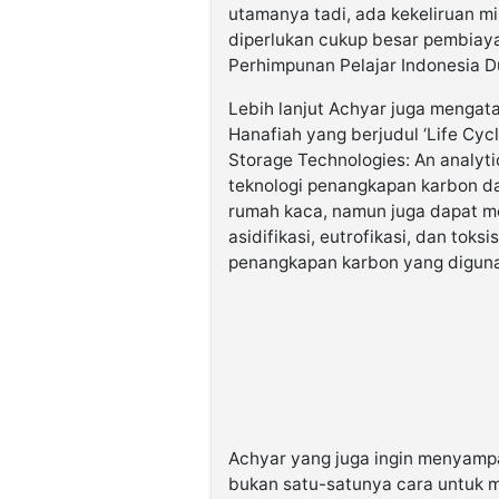
utamanya tadi, ada kekeliruan mi
diperlukan cukup besar pembiaya
Perhimpunan Pelajar Indonesia 
Lebih lanjut Achyar juga mengat
Hanafiah yang berjudul ‘Life Cyc
Storage Technologies: An analy
teknologi penangkapan karbon da
rumah kaca, namun juga dapat me
asidifikasi, eutrofikasi, dan tok
penangkapan karbon yang diguna
Achyar yang juga ingin menyamp
bukan satu-satunya cara untuk m