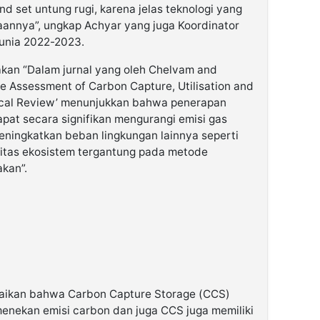
nd set untung rugi, karena jelas teknologi yang
annya”, ungkap Achyar yang juga Koordinator
Dunia 2022-2023.
akan “Dalam jurnal yang oleh Chelvam and
le Assessment of Carbon Capture, Utilisation and
tical Review’ menunjukkan bahwa penerapan
pat secara signifikan mengurangi emisi gas
ningkatkan beban lingkungan lainnya seperti
sisitas ekosistem tergantung pada metode
kan”.
aikan bahwa Carbon Capture Storage (CCS)
enekan emisi carbon dan juga CCS juga memiliki