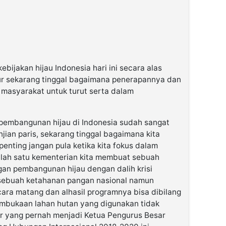
ijakan hijau Indonesia hari ini secara alas
r sekarang tinggal bagaimana penerapannya dan
asyarakat untuk turut serta dalam
n pembangunan hijau di Indonesia sudah sangat
njian paris, sekarang tinggal bagaimana kita
enting jangan pula ketika kita fokus dalam
lah satu kementerian kita membuat sebuah
an pembangunan hijau dengan dalih krisi
sebuah ketahanan pangan nasional namun
ecara matang dan alhasil programnya bisa dibilang
mbukaan lahan hutan yang digunakan tidak
yar yang pernah menjadi Ketua Pengurus Besar