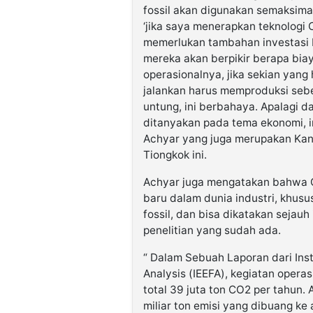
fossil akan digunakan semaksima
‘jika saya menerapkan teknologi 
memerlukan tambahan investasi b
mereka akan berpikir berapa bia
operasionalnya, jika sekian yang 
jalankan harus memproduksi seb
untung, ini berbahaya. Apalagi d
ditanyakan pada tema ekonomi, ini
Achyar yang juga merupakan Kandi
Tiongkok ini.
Achyar juga mengatakan bahwa C
baru dalam dunia industri, khus
fossil, dan bisa dikatakan sejauh 
penelitian yang sudah ada.
“ Dalam Sebuah Laporan dari Inst
Analysis (IEEFA), kegiatan oper
total 39 juta ton CO2 per tahun. 
miliar ton emisi yang dibuang ke