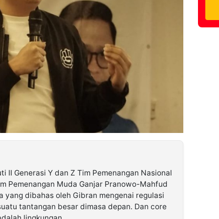
ti II Generasi Y dan Z Tim Pemenangan Nasional
Tim Pemenangan Muda Ganjar Pranowo-Mahfud
pa yang dibahas oleh Gibran mengenai regulasi
suatu tantangan besar dimasa depan. Dan core
adalah lingkungan.