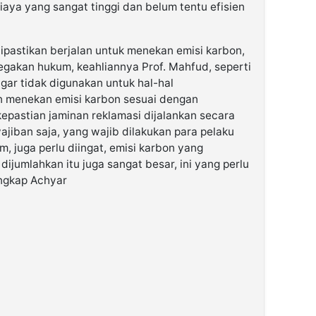
aya yang sangat tinggi dan belum tentu efisien
dipastikan berjalan untuk menekan emisi karbon,
gakan hukum, keahliannya Prof. Mahfud, seperti
agar tidak digunakan untuk hal-hal
n menekan emisi karbon sesuai dengan
 kepastian jaminan reklamasi dijalankan secara
jiban saja, yang wajib dilakukan para pelaku
, juga perlu diingat, emisi karbon yang
 dijumlahkan itu juga sangat besar, ini yang perlu
ungkap Achyar