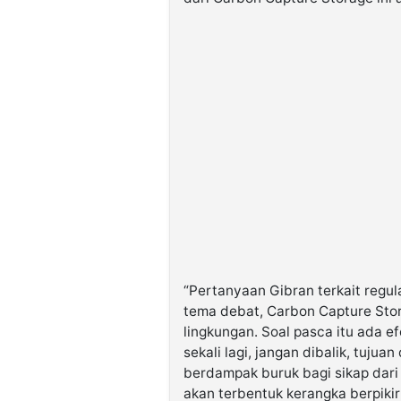
“Pertanyaan Gibran terkait regul
tema debat, Carbon Capture Stora
lingkungan. Soal pasca itu ada e
sekali lagi, jangan dibalik, tuju
berdampak buruk bagi sikap dari 
akan terbentuk kerangka berpiki