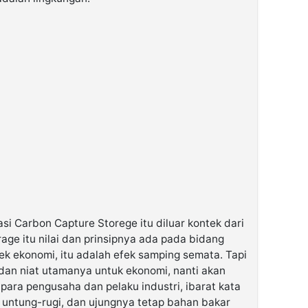
asi Carbon Capture Storege itu diluar kontek dari
ge itu nilai dan prinsipnya ada pada bidang
fek ekonomi, itu adalah efek samping semata. Tapi
an dan niat utamanya untuk ekonomi, nanti akan
para pengusaha dan pelaku industri, ibarat kata
r untung-rugi, dan ujungnya tetap bahan bakar