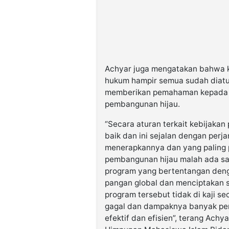
Achyar juga mengatakan bahwa keb
hukum hampir semua sudah diatu
memberikan pemahaman kepada m
pembangunan hijau.
“Secara aturan terkait kebijaka
baik dan ini sejalan dengan perja
menerapkannya dan yang paling p
pembangunan hijau malah ada sa
program yang bertentangan deng
pangan global dan menciptakan 
program tersebut tidak di kaji s
gagal dan dampaknya banyak pe
efektif dan efisien”, terang Ach