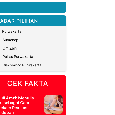
ABAR PILIHAN
Purwakarta
Sumenep
Om Zein
Polres Purwakarta
Diskominfo Purwakarta
CEK FAKTA
full Amzi: Menulis
u sebagai Cara
ekam Realitas
idupan