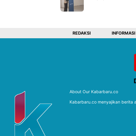
REDAKSI
INFORMASI
About Our Kabarbaru.co
Kabarbaru.co menyajikan berita ak