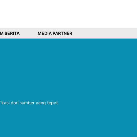
IM BERITA
MEDIA PARTNER
fikasi dari sumber yang tepat.