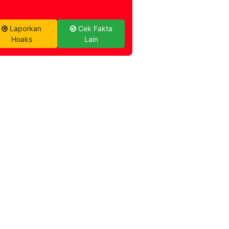
Laporkan
Cek Fakta
Hoaks
Lain