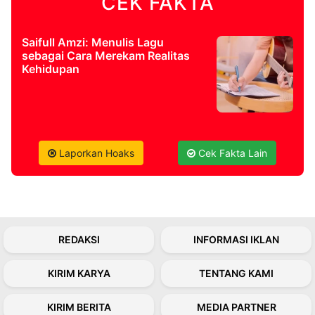
CEK FAKTA
Saifull Amzi: Menulis Lagu
sebagai Cara Merekam Realitas
Kehidupan
Laporkan Hoaks
Cek Fakta Lain
REDAKSI
INFORMASI IKLAN
KIRIM KARYA
TENTANG KAMI
KIRIM BERITA
MEDIA PARTNER