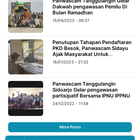
Panwascam Tanggulangin Gelar
Dakwah pengawasan Pemilu Di
Bulan Ramadhan
15/04/2023 - 06:37
Penutupan Tahapan Pendaftaran
PKD Besok, Panwascam Sidayu
Ajak Masyarakat Untuk
Mendaftar
18/01/2023 - 21:32
Panwascam Tanggulangin
Sidoarjo Gelar pengawasan
partisipatif Bersama IPNU IPPNU
24/12/2022 - 11:58
More Posts