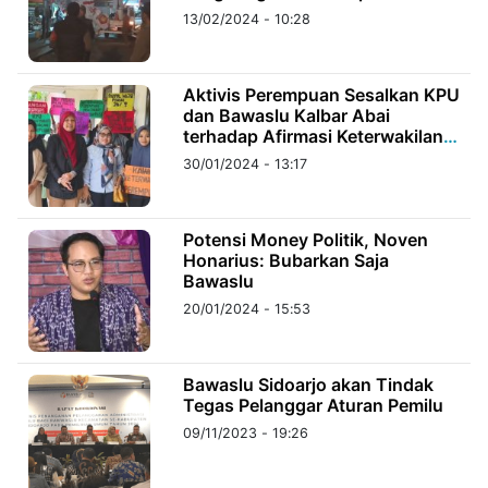
13/02/2024 - 10:28
©
Kabarbaru.co
-
Aktivis Perempuan Sesalkan KPU
2026
dan Bawaslu Kalbar Abai
terhadap Afirmasi Keterwakilan
Perempuan
PT.
30/01/2024 - 13:17
Kabarbaru
Media
Holding
Potensi Money Politik, Noven
Honarius: Bubarkan Saja
Bawaslu
20/01/2024 - 15:53
Bawaslu Sidoarjo akan Tindak
Tegas Pelanggar Aturan Pemilu
09/11/2023 - 19:26