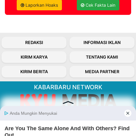
Laporkan Hoaks
Cek Fakta Lain
REDAKSI
INFORMASI IKLAN
KIRIM KARYA
TENTANG KAMI
KIRIM BERITA
MEDIA PARTNER
KABARBARU NETWORK
About Our Kabarbaru.co
Kabarbaru.co menyajikan berita aktual dan