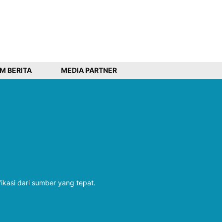
IM BERITA
MEDIA PARTNER
fikasi dari sumber yang tepat.