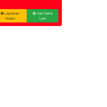
Laporkan
Cek Fakta
Hoaks
Lain