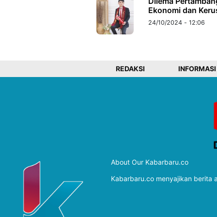
Dilema Pertamban
Ekonomi dan Keru
24/10/2024 - 12:06
REDAKSI
INFORMASI
About Our Kabarbaru.co
Kabarbaru.co menyajikan berita ak