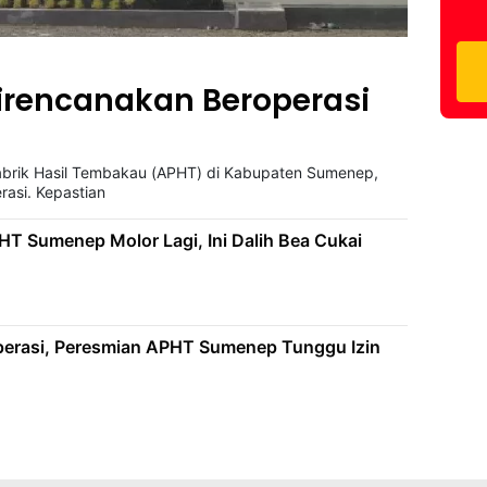
rencanakan Beroperasi
abrik Hasil Tembakau (APHT) di Kabupaten Sumenep,
rasi. Kepastian
PHT Sumenep Molor Lagi, Ini Dalih Bea Cukai
perasi, Peresmian APHT Sumenep Tunggu Izin