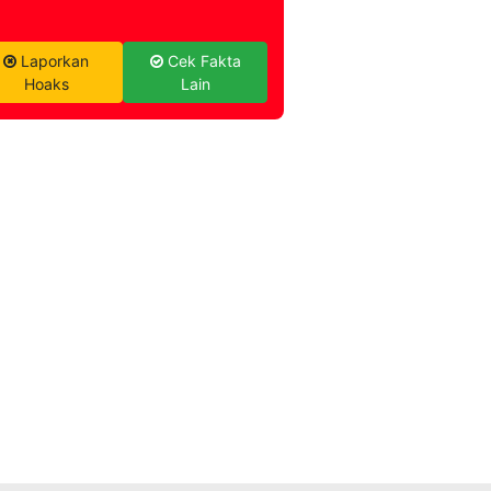
Laporkan
Cek Fakta
Hoaks
Lain