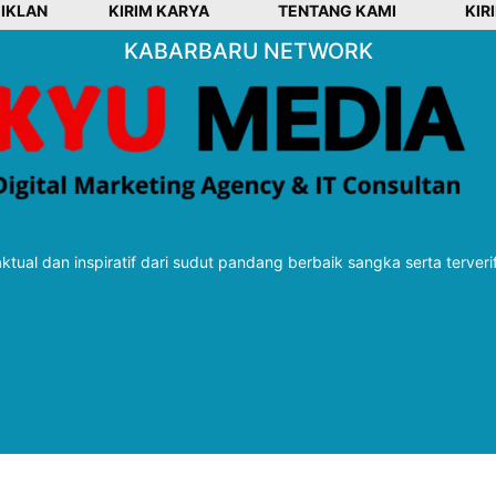
 IKLAN
KIRIM KARYA
TENTANG KAMI
KIR
KABARBARU NETWORK
tual dan inspiratif dari sudut pandang berbaik sangka serta terveri
Follow Kabarbaru