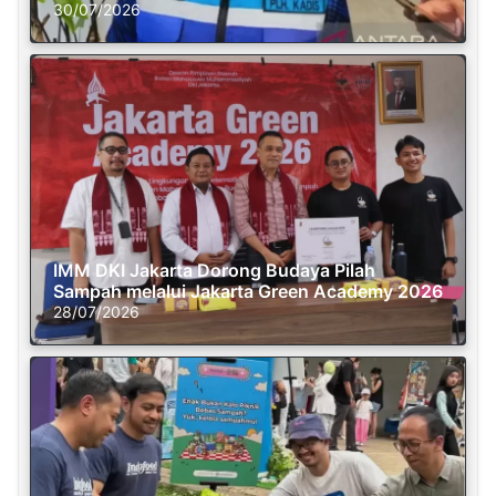
30/07/2026
IMM DKI Jakarta Dorong Budaya Pilah
Sampah melalui Jakarta Green Academy 2026
28/07/2026