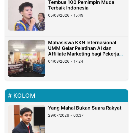
Tembus 100 Pemimpin Muda
Terbaik Indonesia
05/08/2026 - 15:49
Mahasiswa KKN Internasional
UMM Gelar Pelatihan AI dan
Affiliate Marketing bagi Pekerja
Migran Indonesia di Taiwan
04/08/2026 - 17:24
KOLOM
Yang Mahal Bukan Suara Rakyat
29/07/2026 - 00:37