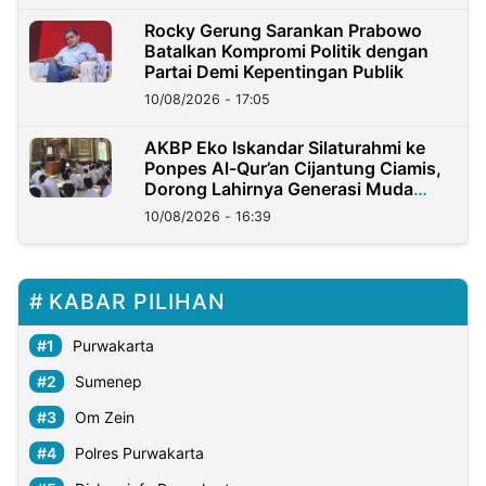
Rocky Gerung Sarankan Prabowo
Batalkan Kompromi Politik dengan
Partai Demi Kepentingan Publik
10/08/2026 - 17:05
AKBP Eko Iskandar Silaturahmi ke
Ponpes Al-Qur’an Cijantung Ciamis,
Dorong Lahirnya Generasi Muda
Berkarakter
10/08/2026 - 16:39
KABAR PILIHAN
Purwakarta
Sumenep
Om Zein
Polres Purwakarta