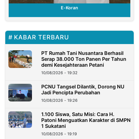
E-Koran
KABAR TERBARU
PT Rumah Tani Nusantara Berhasil
Serap 38.000 Ton Panen Per Tahun
demi Kesejahteraan Petani
10/08/2026 - 19:32
PCNU Tangsel Dilantik, Dorong NU
Jadi Pencipta Perubahan
10/08/2026 - 19:26
1.100 Siswa, Satu Misi: Cara H.
Patoni Menguatkan Karakter di SMPN
1 Sukatani
10/08/2026 - 19:19