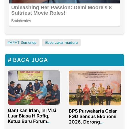
APHT Sumenep
bea cukai madura
BACA JUGA
Gantikan Irfan, Ini Visi
BPS Purwakarta Gelar
Luar Biasa H Rofiq,
FGD Sensus Ekonomi
Ketua Baru Forum
2026, Dorong
Rogojampi Bersatu
Kolaborasi untuk Data