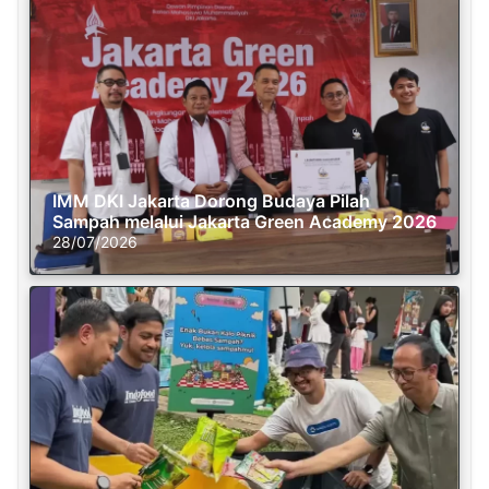
IMM DKI Jakarta Dorong Budaya Pilah
Sampah melalui Jakarta Green Academy 2026
28/07/2026