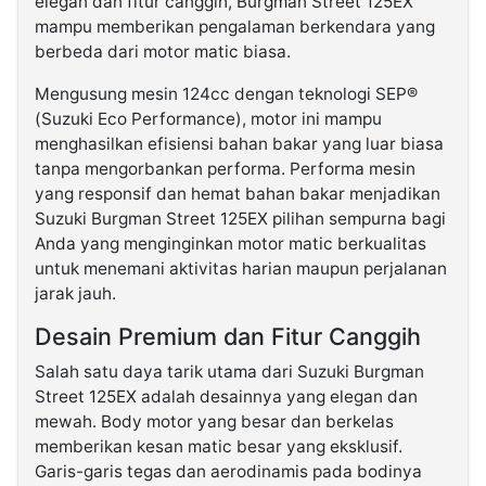
elegan dan fitur canggih, Burgman Street 125EX
mampu memberikan pengalaman berkendara yang
berbeda dari motor matic biasa.
Mengusung mesin 124cc dengan teknologi SEP®
(Suzuki Eco Performance), motor ini mampu
menghasilkan efisiensi bahan bakar yang luar biasa
tanpa mengorbankan performa. Performa mesin
yang responsif dan hemat bahan bakar menjadikan
Suzuki Burgman Street 125EX pilihan sempurna bagi
Anda yang menginginkan motor matic berkualitas
untuk menemani aktivitas harian maupun perjalanan
jarak jauh.
Desain Premium dan Fitur Canggih
Salah satu daya tarik utama dari Suzuki Burgman
Street 125EX adalah desainnya yang elegan dan
mewah. Body motor yang besar dan berkelas
memberikan kesan matic besar yang eksklusif.
Garis-garis tegas dan aerodinamis pada bodinya