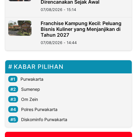
Direncanakan Sejak Awal
07/08/2026 - 15:14
Franchise Kampung Kecil: Peluang
Bisnis Kuliner yang Menjanjikan di
Tahun 2027
07/08/2026 - 14:44
KABAR PILIHAN
Purwakarta
Sumenep
Om Zein
Polres Purwakarta
Diskominfo Purwakarta