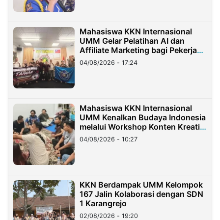
Mahasiswa KKN Internasional
UMM Gelar Pelatihan AI dan
Affiliate Marketing bagi Pekerja
Migran Indonesia di Taiwan
04/08/2026 - 17:24
Mahasiswa KKN Internasional
UMM Kenalkan Budaya Indonesia
melalui Workshop Konten Kreatif
di Taiwan
04/08/2026 - 10:27
KKN Berdampak UMM Kelompok
167 Jalin Kolaborasi dengan SDN
1 Karangrejo
02/08/2026 - 19:20