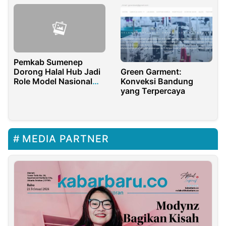
Anda
Pemkab Sumenep
Dorong Halal Hub Jadi
Green Garment:
Role Model Nasional
Konveksi Bandung
UMKM Halal
yang Terpercaya
MEDIA PARTNER