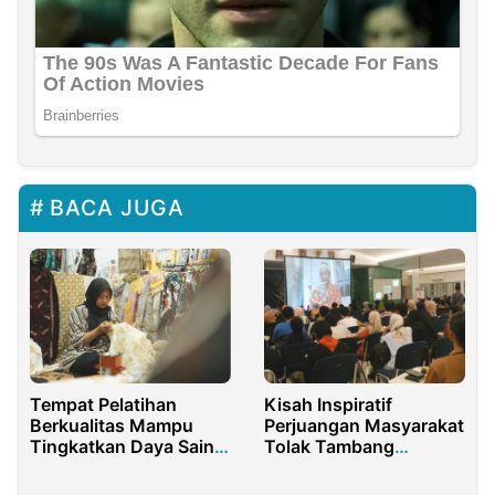
BACA JUGA
Tempat Pelatihan
Kisah Inspiratif
Berkualitas Mampu
Perjuangan Masyarakat
Tingkatkan Daya Saing
Tolak Tambang
Bangsa
Batubara dan PLTU