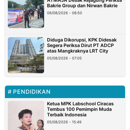
ATMAJA Desak Kejagung Periksa
Bakrie Group dan Nirwan Bakrie
06/08/2026 - 08:50
Diduga Dikorupsi, KPK Didesak
Segera Periksa Dirut PT ADCP
atas Mangkraknya LRT City
05/08/2026 - 07:05
PENDIDIKAN
Ketua MPK Labschool Ciracas
Tembus 100 Pemimpin Muda
Terbaik Indonesia
05/08/2026 - 15:49