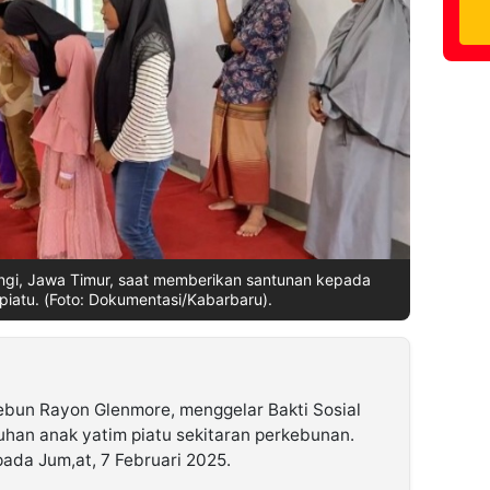
gi, Jawa Timur, saat memberikan santunan kepada
piatu. (Foto: Dokumentasi/Kabarbaru).
bun Rayon Glenmore, menggelar Bakti Sosial
han anak yatim piatu sekitaran perkebunan.
pada Jum,at, 7 Februari 2025.