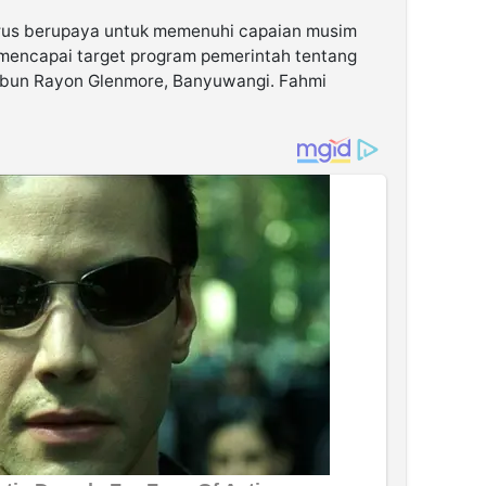
rus berupaya untuk memenuhi capaian musim
a mencapai target program pemerintah tentang
bun Rayon Glenmore, Banyuwangi. Fahmi