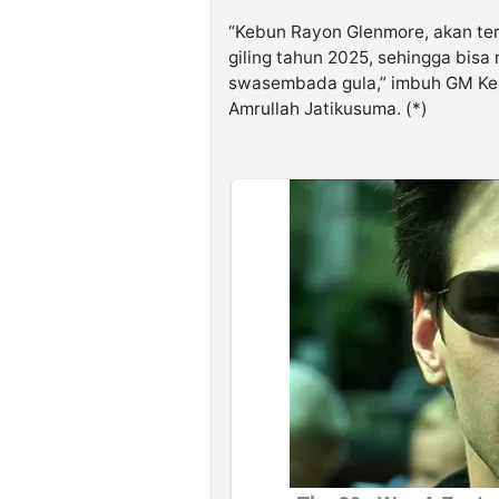
“Kebun Rayon Glenmore, akan te
giling tahun 2025, sehingga bis
swasembada gula,” imbuh GM Ke
Amrullah Jatikusuma. (*)