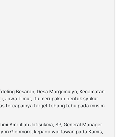
Afdeling Besaran, Desa Margomulyo, Kecamatan
, Jawa Timur, itu merupakan bentuk syukur
as tercapainya target tebang tebu pada musim
ahmi Amrullah Jatisukma, SP, General Manager
yon Glenmore, kepada wartawan pada Kamis,