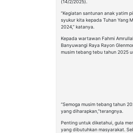
(14/2/2025).
“Kegiatan santunan anak yatim pi
syukur kita kepada Tuhan Yang 
2024,” katanya.
Kepada wartawan Fahmi Amrullah
Banyuwangi Raya Rayon Glenmor
musim tebang tebu tahun 2025 unt
“Semoga musim tebang tahun 202
yang diharapkan,”terangnya.
Penting untuk diketahui, gula me
yang dibutuhkan masyarakat. Seb