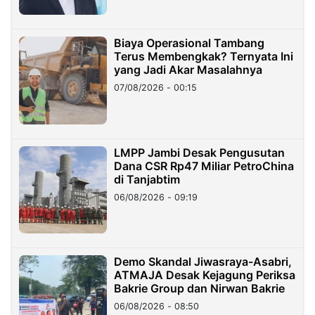
Biaya Operasional Tambang
Terus Membengkak? Ternyata Ini
yang Jadi Akar Masalahnya
07/08/2026 - 00:15
LMPP Jambi Desak Pengusutan
Dana CSR Rp47 Miliar PetroChina
di Tanjabtim
06/08/2026 - 09:19
Demo Skandal Jiwasraya-Asabri,
ATMAJA Desak Kejagung Periksa
Bakrie Group dan Nirwan Bakrie
06/08/2026 - 08:50