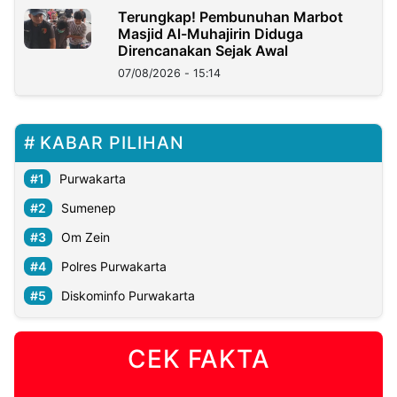
Terungkap! Pembunuhan Marbot
Masjid Al-Muhajirin Diduga
Direncanakan Sejak Awal
07/08/2026 - 15:14
KABAR PILIHAN
Purwakarta
Sumenep
Om Zein
Polres Purwakarta
Diskominfo Purwakarta
CEK FAKTA