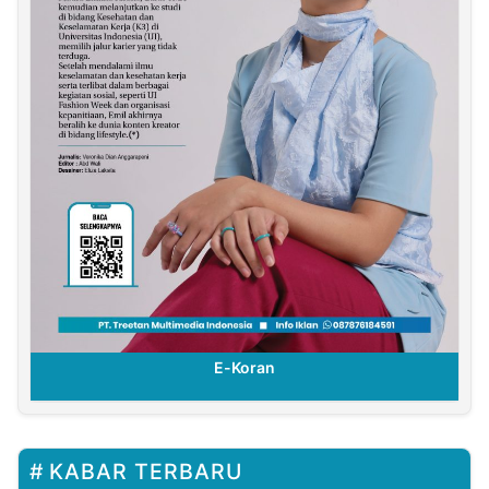
E-Koran
KABAR TERBARU