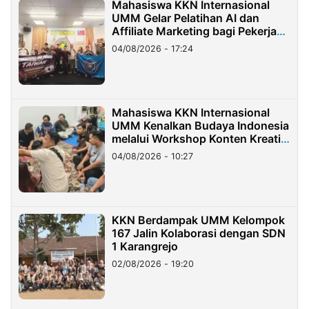
Mahasiswa KKN Internasional
UMM Gelar Pelatihan AI dan
Affiliate Marketing bagi Pekerja
Migran Indonesia di Taiwan
04/08/2026 - 17:24
Mahasiswa KKN Internasional
UMM Kenalkan Budaya Indonesia
melalui Workshop Konten Kreatif
di Taiwan
04/08/2026 - 10:27
KKN Berdampak UMM Kelompok
167 Jalin Kolaborasi dengan SDN
1 Karangrejo
02/08/2026 - 19:20