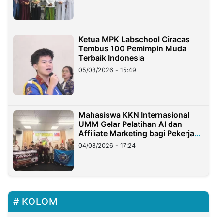
Ketua MPK Labschool Ciracas
Tembus 100 Pemimpin Muda
Terbaik Indonesia
05/08/2026 - 15:49
Mahasiswa KKN Internasional
UMM Gelar Pelatihan AI dan
Affiliate Marketing bagi Pekerja
Migran Indonesia di Taiwan
04/08/2026 - 17:24
KOLOM