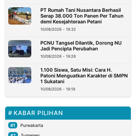
PT Rumah Tani Nusantara Berhasil
Serap 38.000 Ton Panen Per Tahun
demi Kesejahteraan Petani
10/08/2026 - 19:32
PCNU Tangsel Dilantik, Dorong NU
Jadi Pencipta Perubahan
10/08/2026 - 19:26
1.100 Siswa, Satu Misi: Cara H.
Patoni Menguatkan Karakter di SMPN
1 Sukatani
10/08/2026 - 19:19
KABAR PILIHAN
Purwakarta
Sumenep