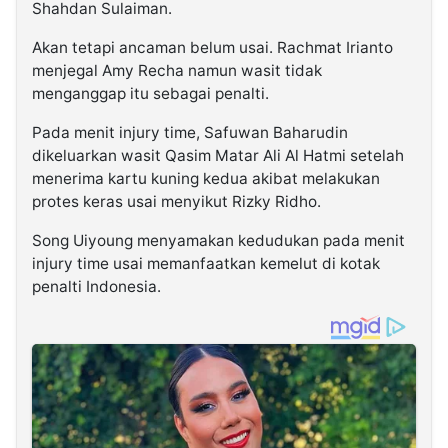
Shahdan Sulaiman.
Akan tetapi ancaman belum usai. Rachmat Irianto
menjegal Amy Recha namun wasit tidak
menganggap itu sebagai penalti.
Pada menit injury time, Safuwan Baharudin
dikeluarkan wasit Qasim Matar Ali Al Hatmi setelah
menerima kartu kuning kedua akibat melakukan
protes keras usai menyikut Rizky Ridho.
Song Uiyoung menyamakan kedudukan pada menit
injury time usai memanfaatkan kemelut di kotak
penalti Indonesia.