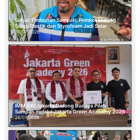
Solusi Timbunan Sampah, Pemkot Malang
Sulap Plastik dan Styrofoam Jadi Solar
30/07/2026
IMM DKI Jakarta Dorong Budaya Pilah
Sampah melalui Jakarta Green Academy 2026
28/07/2026