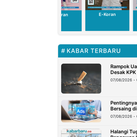
E-Koran
E-Koran
E-Koran
KABAR TERBARU
Rampok Uan
Desak KPK
07/08/2026 - 
Pentingnya
Bersaing di
07/08/2026 - 
Halangi Tug