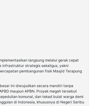
implementasikan langsung melalui gerak cepat
infrastruktur strategis sekaligus, yakni
 percepatan pembangunan fisik Masjid Terapung
besar ini diwujudkan secara mandiri tanpa
APBD maupun APBN. Proyek megah tersebut
kepedulian komunal, dan tekad bulat warga demi
nggulan di Indonesia, khususnya di Negeri Seribu