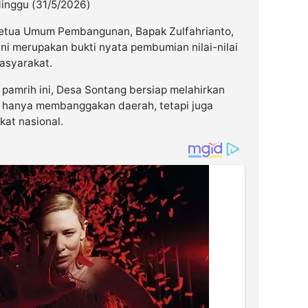
Minggu (31/5/2026)
Ketua Umum Pembangunan, Bapak Zulfahrianto,
i merupakan bukti nyata pembumian nilai-nilai
asyarakat.
 pamrih ini, Desa Sontang bersiap melahirkan
ak hanya membanggakan daerah, tetapi juga
gkat nasional.