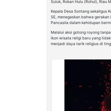
Suluk, Rokan Hulu (Rohul), Riau 
Kepala Desa Sontang sekaligus 
SE, menegaskan bahwa gerakan in
Pancasila dalam kehidupan berm
Melalui aksi gotong royong tanpa
ikon wisata religi baru yang tid
menjadi daya tarik religius di tin