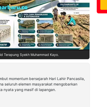
id Terapung Syekh Muhammad Kayo.
but momentum bersejarah Hari Lahir Pancasila,
ma seluruh elemen masyarakat mengobarkan
a nyata yang masif di lapangan.