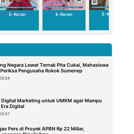
E-Koran
E-Koran
E-Koran
g Negara Lewat Ternak Pita Cukai, Mahasiswa
 Periksa Pengusaha Rokok Sumenep
00:54
 Digital Marketing untuk UMKM agar Mampu
 Era Digital
00:27
as Pers di Proyek APBN Rp 22 Miliar,