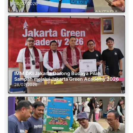
30/07/2026
IMM DKI Jakarta Dorong Budaya Pilah
Sampah melalui Jakarta Green Academy 2026
28/07/2026