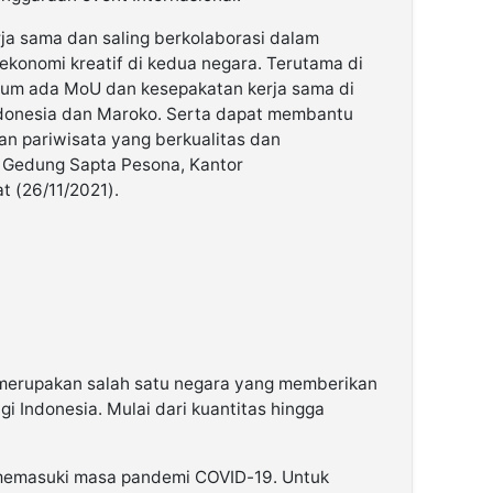
a sama dan saling berkolaborasi dalam
konomi kreatif di kedua negara. Terutama di
elum ada MoU dan kesepakatan kerja sama di
ndonesia dan Maroko. Serta dapat membantu
n pariwisata yang berkualitas dan
di Gedung Sapta Pesona, Kantor
t (26/11/2021).
 merupakan salah satu negara yang memberikan
gi Indonesia. Mulai dari kuantitas hingga
m memasuki masa pandemi COVID-19. Untuk