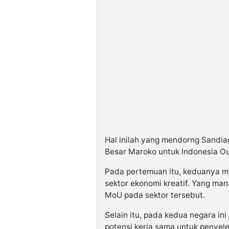
Hal inilah yang mendorng Sandi
Besar Maroko untuk Indonesia O
Pada pertemuan itu, keduanya 
sektor ekonomi kreatif. Yang ma
MoU pada sektor tersebut.
Selain itu, pada kedua negara i
potensi kerja sama untuk penyele