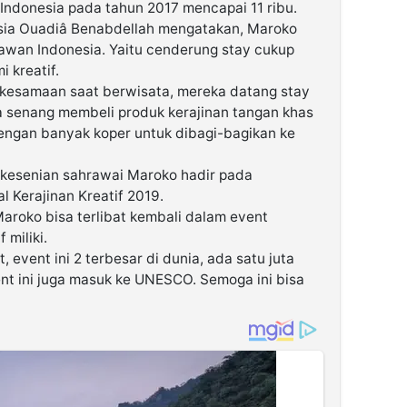
ndonesia pada tahun 2017 mencapai 11 ribu.
sia Ouadiâ Benabdellah mengatakan, Maroko
awan Indonesia. Yaitu cenderung stay cukup
 kreatif.
 kesamaan saat berwisata, mereka datang stay
a senang membeli produk kerajinan tangan khas
dengan banyak koper untuk dibagi-bagikan ke
 kesenian sahrawai Maroko hadir pada
 Kerajinan Kreatif 2019.
aroko bisa terlibat kembali dalam event
 miliki.
, event ini 2 terbesar di dunia, ada satu juta
t ini juga masuk ke UNESCO. Semoga ini bisa