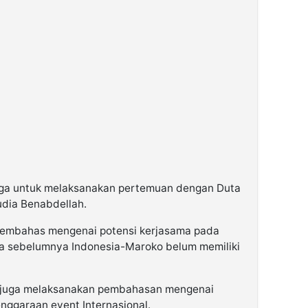
aga untuk melaksanakan pertemuan dengan Duta
udia Benabdellah.
membahas mengenai potensi kerjasama pada
na sebelumnya Indonesia-Maroko belum memiliki
ni juga melaksanakan pembahasan mengenai
nggaraan event Internasional.