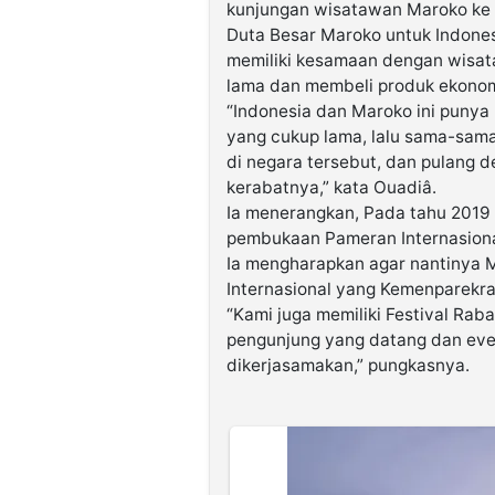
kunjungan wisatawan Maroko ke I
Duta Besar Maroko untuk Indone
memiliki kesamaan dengan wisat
lama dan membeli produk ekonomi
“Indonesia dan Maroko ini punya
yang cukup lama, lalu sama-sam
di negara tersebut, dan pulang 
kerabatnya,” kata Ouadiâ.
Ia menerangkan, Pada tahu 2019
pembukaan Pameran Internasional
Ia mengharapkan agar nantinya M
Internasional yang Kemenparekraf
“Kami juga memiliki Festival Rabat
pengunjung yang datang dan even
dikerjasamakan,” pungkasnya.