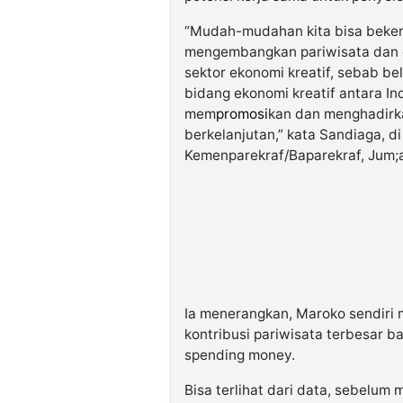
“Mudah-mudahan kita bisa bekerj
mengembangkan pariwisata dan e
sektor ekonomi kreatif, sebab b
bidang ekonomi kreatif antara I
mem
promosi
kan dan menghadirka
berkelanjutan,” kata Sandiaga, 
Kemenparekraf/Baparekraf, Jum;a
Ia menerangkan, Maroko sendiri
kontribusi pariwisata terbesar ba
spending money.
Bisa terlihat dari data, sebelu