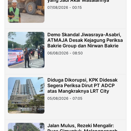
yang Jadi Akar Masalahnya
07/08/2026 - 00:15
Demo Skandal Jiwasraya-Asabri,
ATMAJA Desak Kejagung Periksa
Bakrie Group dan Nirwan Bakrie
06/08/2026 - 08:50
Diduga Dikorupsi, KPK Didesak
Segera Periksa Dirut PT ADCP
atas Mangkraknya LRT City
05/08/2026 - 07:05
Jalan Mulus, Rezeki Mengalir: