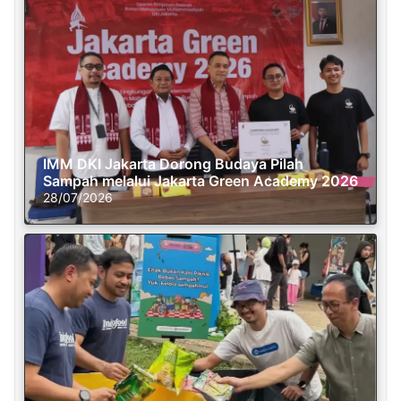
IMM DKI Jakarta Dorong Budaya Pilah
Sampah melalui Jakarta Green Academy 2026
28/07/2026