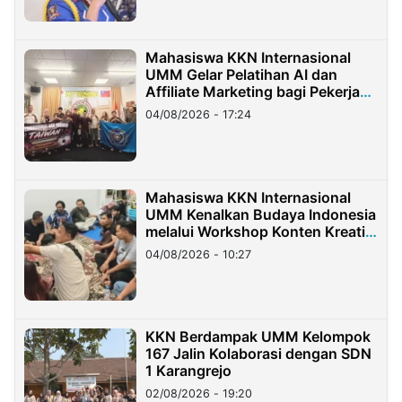
Mahasiswa KKN Internasional
UMM Gelar Pelatihan AI dan
Affiliate Marketing bagi Pekerja
Migran Indonesia di Taiwan
04/08/2026 - 17:24
Mahasiswa KKN Internasional
UMM Kenalkan Budaya Indonesia
melalui Workshop Konten Kreatif
di Taiwan
04/08/2026 - 10:27
KKN Berdampak UMM Kelompok
167 Jalin Kolaborasi dengan SDN
1 Karangrejo
02/08/2026 - 19:20