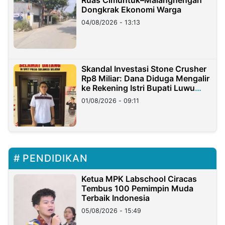
Ruas Cimuntuk–Malangnengah
Dongkrak Ekonomi Warga
04/08/2026 - 13:13
Skandal Investasi Stone Crusher
Rp8 Miliar: Dana Diduga Mengalir
ke Rekening Istri Bupati Luwu
Timur
01/08/2026 - 09:11
PENDIDIKAN
Ketua MPK Labschool Ciracas
Tembus 100 Pemimpin Muda
Terbaik Indonesia
05/08/2026 - 15:49