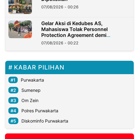
07/08/2026 - 00:26
Gelar Aksi di Kedubes AS,
Mahasiswa Tolak Personnel
Protection Agreement demi
Kedaulatan Negara
07/08/2026 - 00:22
KABAR PILIHAN
Purwakarta
Sumenep
Om Zein
Polres Purwakarta
Diskominfo Purwakarta