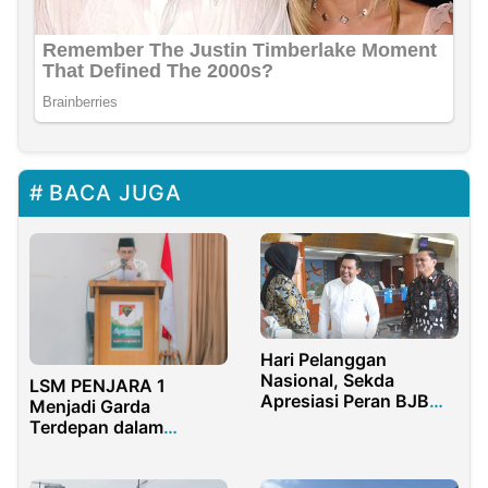
BACA JUGA
Hari Pelanggan
Nasional, Sekda
LSM PENJARA 1
Apresiasi Peran BJB
Menjadi Garda
bagi Purwakarta
Terdepan dalam
Pemberantasan
Korupsi di Indonesia