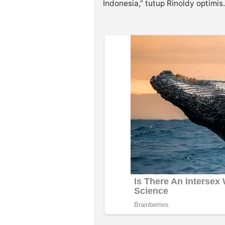
Indonesia,” tutup Rinoldy optimis.