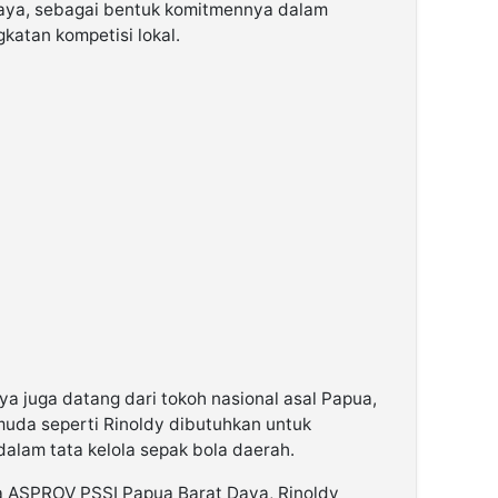
Daya, sebagai bentuk komitmennya dalam
katan kompetisi lokal.
 juga datang dari tokoh nasional asal Papua,
muda seperti Rinoldy dibutuhkan untuk
am tata kelola sepak bola daerah.
a ASPROV PSSI Papua Barat Daya, Rinoldy