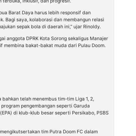
terbuka, inklusif, dan progresif.
pua Barat Daya harus lebih responsif dan
. Bagi saya, kolaborasi dan membangun relasi
ukan sepak bola di daerah ini,” ujar Rinoldy.
agai anggota DPRK Kota Sorong sekaligus Manajer
ktif membina bakat-bakat muda dari Pulau Doom.
 bahkan telah menembus tim-tim Liga 1, 2,
m program pengembangan seperti Garuda
(EPA) di klub-klub besar seperti Persikabo, PSBS
 mengikutsertakan tim Putra Doom FC dalam