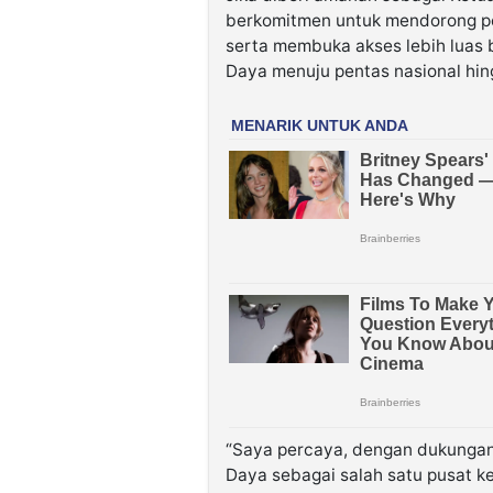
berkomitmen untuk mendorong pem
serta membuka akses lebih luas 
Daya menuju pentas nasional hing
“Saya percaya, dengan dukungan 
Daya sebagai salah satu pusat k