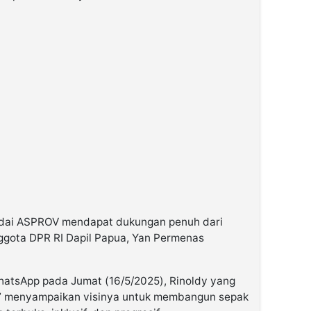
odai ASPROV mendapat dukungan penuh dari
ggota DPR RI Dapil Papua, Yan Permenas
hatsApp pada Jumat (16/5/2025), Rinoldy yang
R” menyampaikan visinya untuk membangun sepak