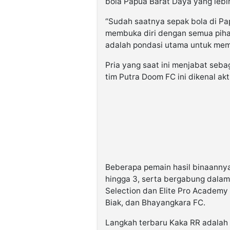
bola Papua Barat Daya yang lebih 
“Sudah saatnya sepak bola di Pa
membuka diri dengan semua pihak
adalah pondasi utama untuk memaj
Pria yang saat ini menjabat seb
tim Putra Doom FC ini dikenal a
Beberapa pemain hasil binaannya
hingga 3, serta bergabung dala
Selection dan Elite Pro Academy 
Biak, dan Bhayangkara FC.
Langkah terbaru Kaka RR adalah