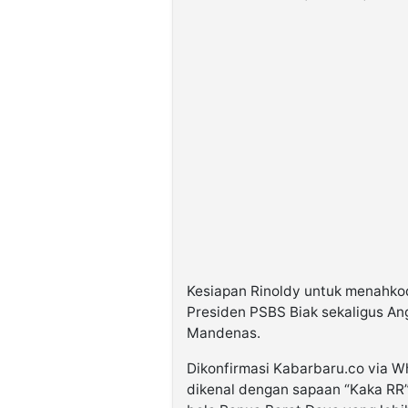
Kesiapan Rinoldy untuk menahk
Presiden PSBS Biak sekaligus An
Mandenas.
Dikonfirmasi Kabarbaru.co via W
dikenal dengan sapaan “Kaka R