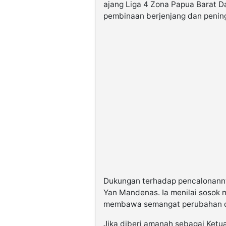
ajang Liga 4 Zona Papua Barat 
pembinaan berjenjang dan pening
Dukungan terhadap pencalonannya
Yan Mandenas. Ia menilai sosok 
membawa semangat perubahan dal
Jika diberi amanah sebagai Ketu