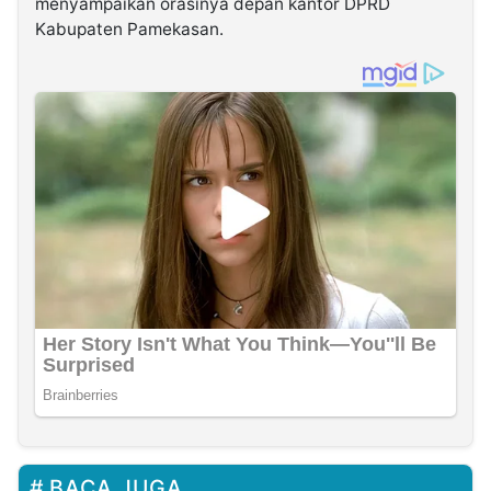
menyampaikan orasinya depan kantor DPRD
Kabupaten Pamekasan.
BACA JUGA