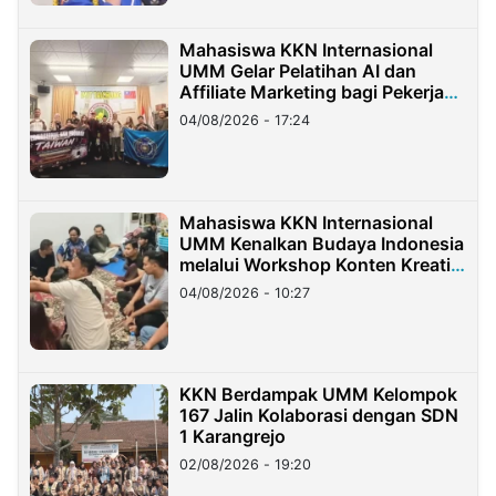
Mahasiswa KKN Internasional
UMM Gelar Pelatihan AI dan
Affiliate Marketing bagi Pekerja
Migran Indonesia di Taiwan
04/08/2026 - 17:24
Mahasiswa KKN Internasional
UMM Kenalkan Budaya Indonesia
melalui Workshop Konten Kreatif
di Taiwan
04/08/2026 - 10:27
KKN Berdampak UMM Kelompok
167 Jalin Kolaborasi dengan SDN
1 Karangrejo
02/08/2026 - 19:20