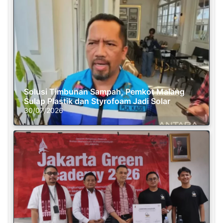
Solusi Timbunan Sampah, Pemkot Malang
Sulap Plastik dan Styrofoam Jadi Solar
30/07/2026