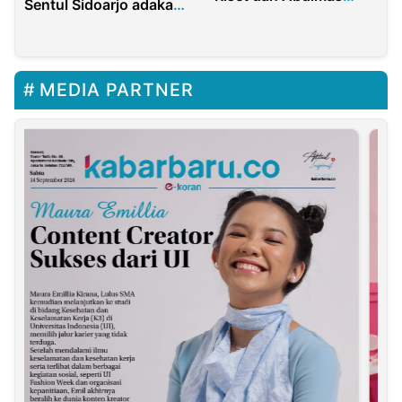
Sentul Sidoarjo adakan
UNISAN Gorontalo
Pemilu Raya 2023
MEDIA PARTNER