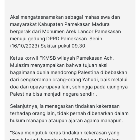
Aksi mengatasnamakan sebagai mahasiswa dan
masyarakat Kabupaten Pamekasan Madura
bergerak dari Monumen Arek Lancor Pamekasan
menuju gedung DPRD Pamekasan. Senin
(16/10/2023).Sekitar pukul 09.30.
Ketua korwil FKMSB wilayah Pamekasan Ach.
Mulazim menyampaikan bahwa tujuan aksi
bagaimana dunia mendorong Palestina dibebaskan
dari cengkeraman orang-orang Yahudi, baik melalui
doa dan upaya-upaya lain, sehingga pada ujungnya
Palestina bisa menjadi negara sendiri.
Selanjutnya, ia menegaskan tindakan kekerasan
terhadap orang lain, tidak pernah dibenarkan dalam
hukum manapun ataupun ajaran agama manapun.
“Saya mengutuk keras tindakan kekerasan yang
masih terjadi kepada rakyat Palestina. Sertakan