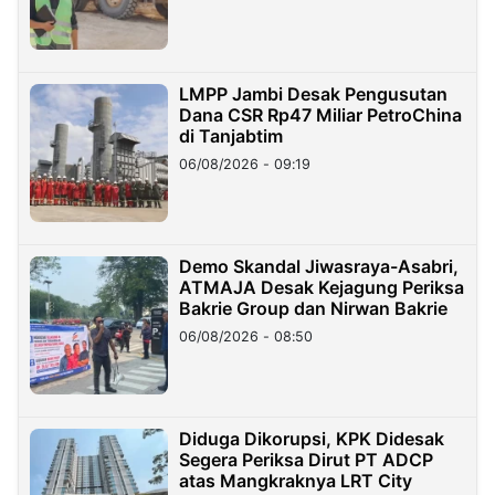
LMPP Jambi Desak Pengusutan
Dana CSR Rp47 Miliar PetroChina
di Tanjabtim
06/08/2026 - 09:19
Demo Skandal Jiwasraya-Asabri,
ATMAJA Desak Kejagung Periksa
Bakrie Group dan Nirwan Bakrie
06/08/2026 - 08:50
Diduga Dikorupsi, KPK Didesak
Segera Periksa Dirut PT ADCP
atas Mangkraknya LRT City