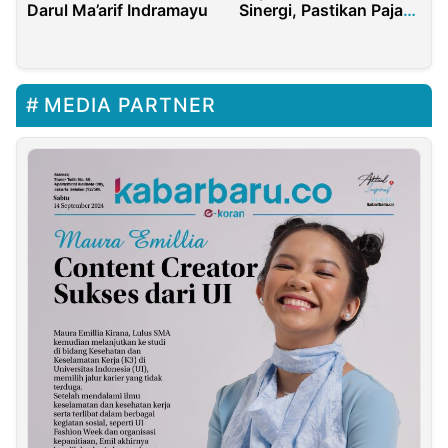
Darul Ma’arif Indramayu
Sinergi, Pastikan Pajak
Listrik Tepat Sasaran
dan Transparan
MEDIA PARTNER