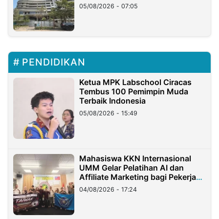
05/08/2026 - 07:05
PENDIDIKAN
Ketua MPK Labschool Ciracas
Tembus 100 Pemimpin Muda
Terbaik Indonesia
05/08/2026 - 15:49
Mahasiswa KKN Internasional
UMM Gelar Pelatihan AI dan
Affiliate Marketing bagi Pekerja
Migran Indonesia di Taiwan
04/08/2026 - 17:24