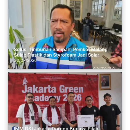
Solusi Timbunan Sampah, Pemkot Malang
Sulap Plastik dan Styrofoam Jadi Solar
30/07/2026
IMM DKI Jakarta Dorong Budaya Pilah