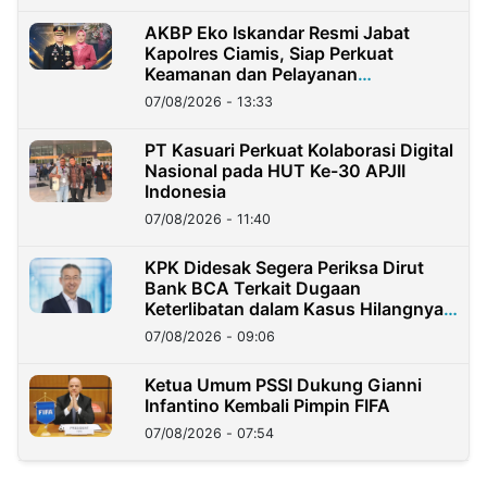
AKBP Eko Iskandar Resmi Jabat
Kapolres Ciamis, Siap Perkuat
Keamanan dan Pelayanan
Masyarakat
07/08/2026 - 13:33
PT Kasuari Perkuat Kolaborasi Digital
Nasional pada HUT Ke-30 APJII
Indonesia
07/08/2026 - 11:40
KPK Didesak Segera Periksa Dirut
Bank BCA Terkait Dugaan
Keterlibatan dalam Kasus Hilangnya
Dana Nasabah Rp2,58 Miliar
07/08/2026 - 09:06
Ketua Umum PSSI Dukung Gianni
Infantino Kembali Pimpin FIFA
07/08/2026 - 07:54