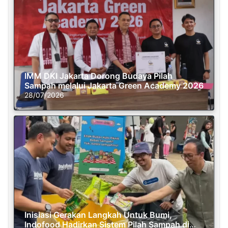
IMM DKI Jakarta Dorong Budaya Pilah
Sampah melalui Jakarta Green Academy 2026
28/07/2026
Inisiasi Gerakan Langkah Untuk Bumi,
Indofood Hadirkan Sistem Pilah Sampah di