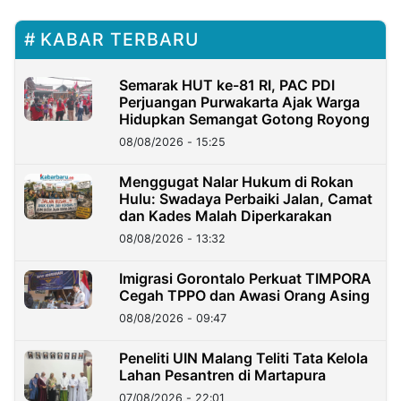
KABAR TERBARU
Semarak HUT ke-81 RI, PAC PDI
Perjuangan Purwakarta Ajak Warga
Hidupkan Semangat Gotong Royong
08/08/2026 - 15:25
Menggugat Nalar Hukum di Rokan
Hulu: Swadaya Perbaiki Jalan, Camat
dan Kades Malah Diperkarakan
08/08/2026 - 13:32
Imigrasi Gorontalo Perkuat TIMPORA
Cegah TPPO dan Awasi Orang Asing
08/08/2026 - 09:47
Peneliti UIN Malang Teliti Tata Kelola
Lahan Pesantren di Martapura
07/08/2026 - 22:01