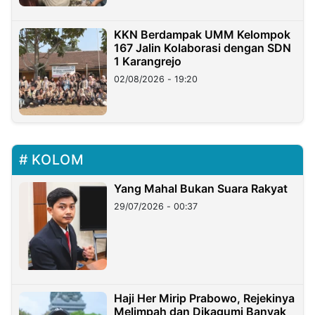
KKN Berdampak UMM Kelompok
167 Jalin Kolaborasi dengan SDN
1 Karangrejo
02/08/2026 - 19:20
KOLOM
Yang Mahal Bukan Suara Rakyat
29/07/2026 - 00:37
Haji Her Mirip Prabowo, Rejekinya
Melimpah dan Dikagumi Banyak