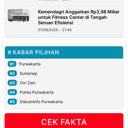
Kemendagri Anggarkan Rp3,98 Miliar
untuk Fitness Center di Tengah
Seruan Efisiensi
07/08/2026 - 21:45
KABAR PILIHAN
Purwakarta
Sumenep
Om Zein
Polres Purwakarta
Diskominfo Purwakarta
CEK FAKTA