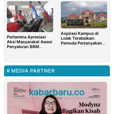
Aspirasi Kampus di
Pertamina Apresiasi
Lolak Terabaikan:
Aksi Masyarakat Awasi
Pemuda Pertanyakan
Penyaluran BBM
Keseriusan Pemerintah
Subsidi Sorong
MEDIA PARTNER