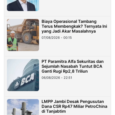
Miliar
Biaya Operasional Tambang
Terus Membengkak? Ternyata Ini
yang Jadi Akar Masalahnya
07/08/2026 - 00:15
PT Paramitra Alfa Sekuritas dan
Sejumlah Nasabah Tuntut BCA
Ganti Rugi Rp2,8 Triliun
06/08/2026 - 22:51
LMPP Jambi Desak Pengusutan
Dana CSR Rp47 Miliar PetroChina
di Tanjabtim