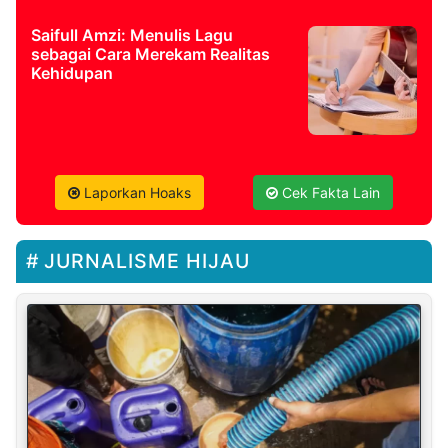
Saifull Amzi: Menulis Lagu
sebagai Cara Merekam Realitas
Kehidupan
Laporkan Hoaks
Cek Fakta Lain
JURNALISME HIJAU