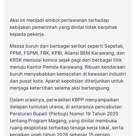
Aksi ini menjadi simbol perlawanan terhadap
kebijakan pemerintah yang dinilai tidak berpihak
kepada pekerja.
Massa buruh dari berbagai serikat seperti Sepetak,
PPMI, FSPMI, FBK, KPBI, Aliansi BEM Karawang, dan
KRSK memulai konvoi sejak pagi dari berbagai titik
menuju Kantor Pemda Karawang. Ribuan kendaraan
buruh menyebabkan kemacetan di kawasan industri
dan pusat kota. Aparat kepolisian diterjunkan untuk
menjaga ketertiban selama aksi berlangsung.
Dalam orasinya, perwakilan KBPP menyampaikan
delapan tuntutan utama, di antaranya pencabutan
Peraturan Bupati (Perbup) Nomor 19 Tahun 2025
tentang Program Magang, yang dinilai membuka
ruang eksploitasi terhadap tenaga kerja lokal, serta
kenaikan upah tahun 2026 sebesar 15 persen.