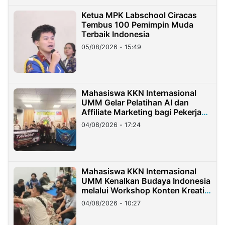
Ketua MPK Labschool Ciracas
Tembus 100 Pemimpin Muda
Terbaik Indonesia
05/08/2026 - 15:49
Mahasiswa KKN Internasional
UMM Gelar Pelatihan AI dan
Affiliate Marketing bagi Pekerja
Migran Indonesia di Taiwan
04/08/2026 - 17:24
Mahasiswa KKN Internasional
UMM Kenalkan Budaya Indonesia
melalui Workshop Konten Kreatif
di Taiwan
04/08/2026 - 10:27