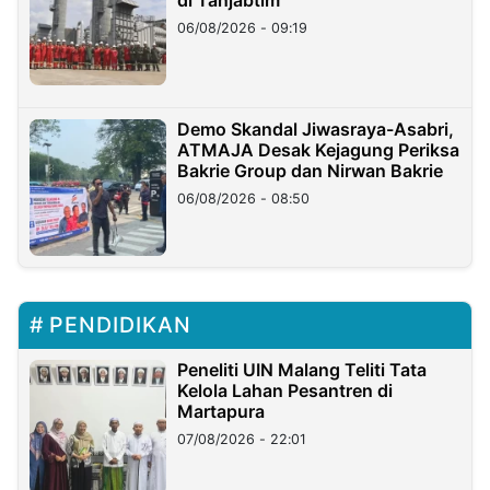
di Tanjabtim
06/08/2026 - 09:19
Demo Skandal Jiwasraya-Asabri,
ATMAJA Desak Kejagung Periksa
Bakrie Group dan Nirwan Bakrie
06/08/2026 - 08:50
PENDIDIKAN
Peneliti UIN Malang Teliti Tata
Kelola Lahan Pesantren di
Martapura
07/08/2026 - 22:01