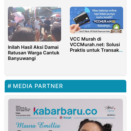
VCC Murah di
VCCMurah.net: Solusi
Inilah Hasil Aksi Damai
Praktis untuk Transaksi
Ratusan Warga Cantuk
Online
Banyuwangi
MEDIA PARTNER