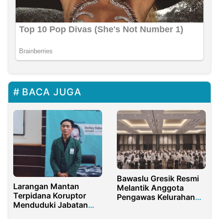
BACA JUGA
Bawaslu Gresik Resmi
Larangan Mantan
Melantik Anggota
Terpidana Koruptor
Pengawas Kelurahan
Menduduki Jabatan
dan Desa
Publik