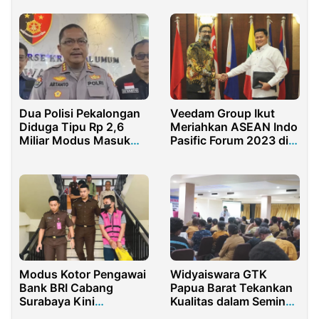
Dua Polisi Pekalongan
Veedam Group Ikut
Diduga Tipu Rp 2,6
Meriahkan ASEAN Indo
Miliar Modus Masuk
Pasific Forum 2023 di
Akpol
Jakarta
Modus Kotor Pengawai
Widyaiswara GTK
Bank BRI Cabang
Papua Barat Tekankan
Surabaya Kini
Kualitas dalam Seminar
Ditangkap Kejari
Pendidikan Gratis