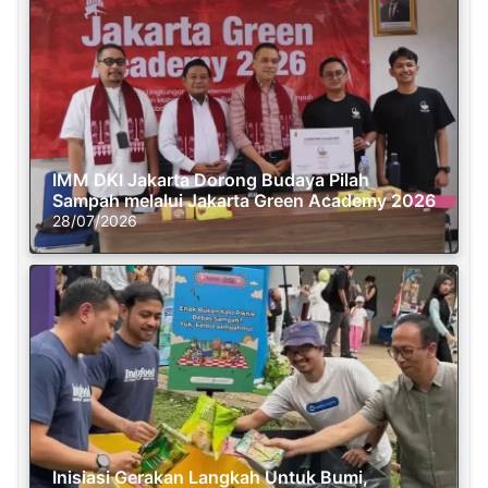
IMM DKI Jakarta Dorong Budaya Pilah
Sampah melalui Jakarta Green Academy 2026
28/07/2026
Inisiasi Gerakan Langkah Untuk Bumi,