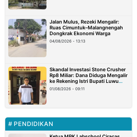
Jalan Mulus, Rezeki Mengalir:
Ruas Cimuntuk–Malangnengah
Dongkrak Ekonomi Warga
04/08/2026 - 13:13
Skandal Investasi Stone Crusher
Rp8 Miliar: Dana Diduga Mengalir
ke Rekening Istri Bupati Luwu
Timur
01/08/2026 - 09:11
PENDIDIKAN
Ketua MPK Labschool Ciracas