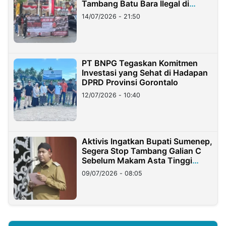
Tambang Batu Bara Ilegal di
Lampung
14/07/2026 - 21:50
PT BNPG Tegaskan Komitmen
Investasi yang Sehat di Hadapan
DPRD Provinsi Gorontalo
12/07/2026 - 10:40
Aktivis Ingatkan Bupati Sumenep,
Segera Stop Tambang Galian C
Sebelum Makam Asta Tinggi
Longsor
09/07/2026 - 08:05