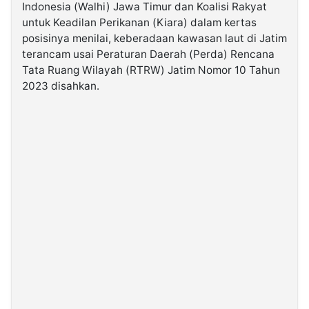
Indonesia (Walhi) Jawa Timur dan Koalisi Rakyat
untuk Keadilan Perikanan (Kiara) dalam kertas
©
posisinya menilai, keberadaan kawasan laut di Jatim
Kabarbaru.co
-
terancam usai Peraturan Daerah (Perda) Rencana
2026
Tata Ruang Wilayah (RTRW) Jatim Nomor 10 Tahun
2023 disahkan.
PT.
Kabarbaru
Media
Holding