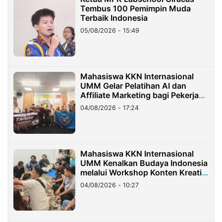
Tembus 100 Pemimpin Muda
Terbaik Indonesia
05/08/2026 - 15:49
Mahasiswa KKN Internasional
UMM Gelar Pelatihan AI dan
Affiliate Marketing bagi Pekerja
Migran Indonesia di Taiwan
04/08/2026 - 17:24
Mahasiswa KKN Internasional
UMM Kenalkan Budaya Indonesia
melalui Workshop Konten Kreatif
di Taiwan
04/08/2026 - 10:27