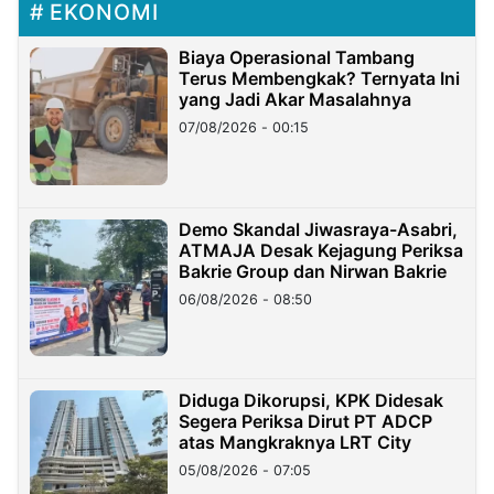
EKONOMI
Biaya Operasional Tambang
Terus Membengkak? Ternyata Ini
yang Jadi Akar Masalahnya
07/08/2026 - 00:15
Demo Skandal Jiwasraya-Asabri,
ATMAJA Desak Kejagung Periksa
Bakrie Group dan Nirwan Bakrie
06/08/2026 - 08:50
Diduga Dikorupsi, KPK Didesak
Segera Periksa Dirut PT ADCP
atas Mangkraknya LRT City
05/08/2026 - 07:05