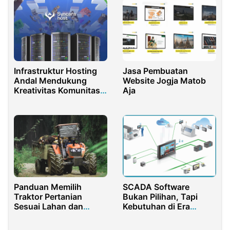
Infrastruktur Hosting
Jasa Pembuatan
Andal Mendukung
Website Jogja Matob
Kreativitas Komunitas
Aja
Minecraft Tanpa Batas
Panduan Memilih
SCADA Software
Traktor Pertanian
Bukan Pilihan, Tapi
Sesuai Lahan dan
Kebutuhan di Era
Kebutuhan Operasional
Digital Industri