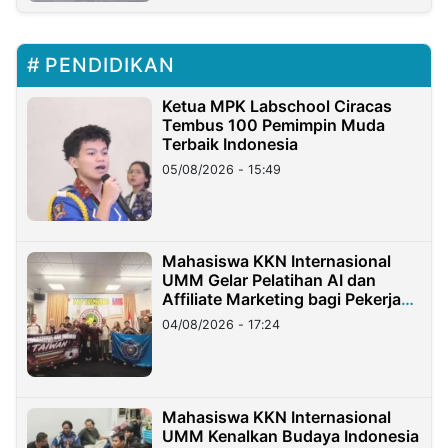
PENDIDIKAN
Ketua MPK Labschool Ciracas
Tembus 100 Pemimpin Muda
Terbaik Indonesia
05/08/2026 - 15:49
Mahasiswa KKN Internasional
UMM Gelar Pelatihan AI dan
Affiliate Marketing bagi Pekerja
Migran Indonesia di Taiwan
04/08/2026 - 17:24
Mahasiswa KKN Internasional
UMM Kenalkan Budaya Indonesia