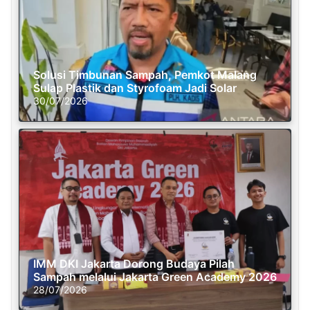
Solusi Timbunan Sampah, Pemkot Malang
Sulap Plastik dan Styrofoam Jadi Solar
30/07/2026
IMM DKI Jakarta Dorong Budaya Pilah
Sampah melalui Jakarta Green Academy 2026
28/07/2026