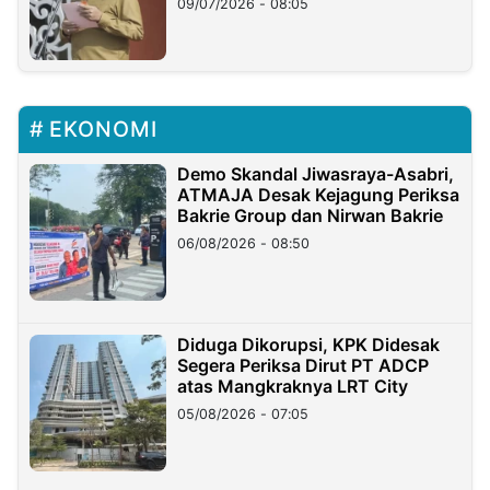
09/07/2026 - 08:05
EKONOMI
Demo Skandal Jiwasraya-Asabri,
ATMAJA Desak Kejagung Periksa
Bakrie Group dan Nirwan Bakrie
06/08/2026 - 08:50
Diduga Dikorupsi, KPK Didesak
Segera Periksa Dirut PT ADCP
atas Mangkraknya LRT City
05/08/2026 - 07:05