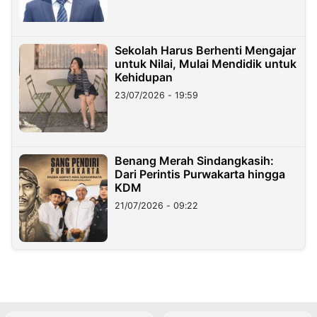
Sekolah Harus Berhenti Mengajar
untuk Nilai, Mulai Mendidik untuk
Kehidupan
23/07/2026 - 19:59
Benang Merah Sindangkasih:
Dari Perintis Purwakarta hingga
KDM
21/07/2026 - 09:22