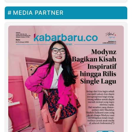
MEDIA PARTNER