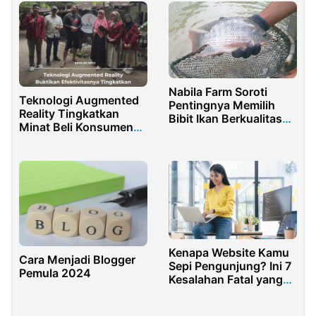
Nabila Farm Soroti
Teknologi Augmented
Pentingnya Memilih
Reality Tingkatkan
Bibit Ikan Berkualitas
Minat Beli Konsumen
Sebelum Memulai
Produk Keramik
Budidaya
Kenapa Website Kamu
Cara Menjadi Blogger
Sepi Pengunjung? Ini 7
Pemula 2024
Kesalahan Fatal yang
Sering Terjadi