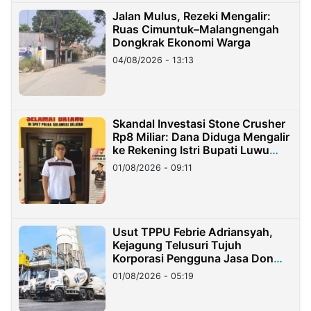
Jalan Mulus, Rezeki Mengalir:
Ruas Cimuntuk–Malangnengah
Dongkrak Ekonomi Warga
04/08/2026 - 13:13
Skandal Investasi Stone Crusher
Rp8 Miliar: Dana Diduga Mengalir
ke Rekening Istri Bupati Luwu
Timur
01/08/2026 - 09:11
Usut TPPU Febrie Adriansyah,
Kejagung Telusuri Tujuh
Korporasi Pengguna Jasa Don
Ritto
01/08/2026 - 05:19