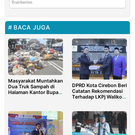
BACA JUGA
Masyarakat Muntahkan
DPRD Kota Cirebon Beri
Dua Truk Sampah di
Catatan Rekomendasi
Halaman Kantor Bupati
Terhadap LKPj Walikota
Pemalang
Cirebon Tahun 2022