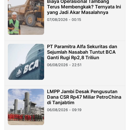
Biaya Operasional Tambang
Terus Membengkak? Ternyata Ini
yang Jadi Akar Masalahnya
07/08/2026 - 00:15
PT Paramitra Alfa Sekuritas dan
Sejumlah Nasabah Tuntut BCA
Ganti Rugi Rp2,8 Triliun
06/08/2026 - 22:51
LMPP Jambi Desak Pengusutan
Dana CSR Rp47 Miliar PetroChina
di Tanjabtim
06/08/2026 - 09:19