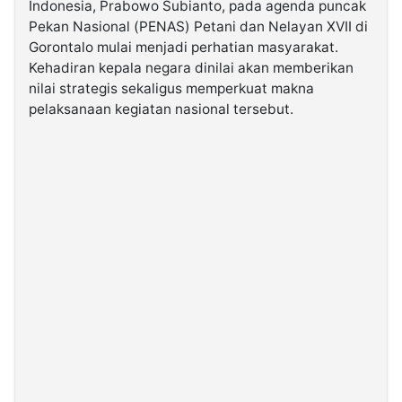
Indonesia, Prabowo Subianto, pada agenda puncak
Pekan Nasional (PENAS) Petani dan Nelayan XVII di
©
Gorontalo mulai menjadi perhatian masyarakat.
Kabarbaru.co
Kehadiran kepala negara dinilai akan memberikan
-
2026
nilai strategis sekaligus memperkuat makna
pelaksanaan kegiatan nasional tersebut.
PT.
Kabarbaru
Media
Holding