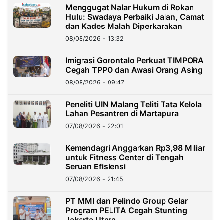
Menggugat Nalar Hukum di Rokan
Hulu: Swadaya Perbaiki Jalan, Camat
dan Kades Malah Diperkarakan
08/08/2026 - 13:32
Imigrasi Gorontalo Perkuat TIMPORA
Cegah TPPO dan Awasi Orang Asing
08/08/2026 - 09:47
Peneliti UIN Malang Teliti Tata Kelola
Lahan Pesantren di Martapura
07/08/2026 - 22:01
Kemendagri Anggarkan Rp3,98 Miliar
untuk Fitness Center di Tengah
Seruan Efisiensi
07/08/2026 - 21:45
PT MMI dan Pelindo Group Gelar
Program PELITA Cegah Stunting
Jakarta Utara