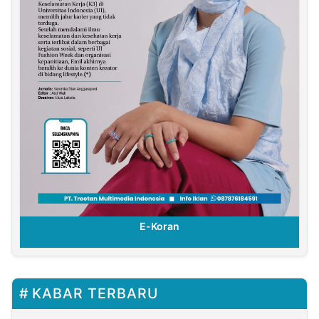
E-Koran
KABAR TERBARU