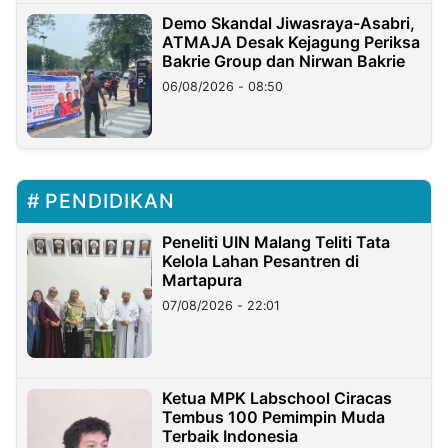
Demo Skandal Jiwasraya-Asabri,
ATMAJA Desak Kejagung Periksa
Bakrie Group dan Nirwan Bakrie
06/08/2026 - 08:50
PENDIDIKAN
Peneliti UIN Malang Teliti Tata
Kelola Lahan Pesantren di
Martapura
07/08/2026 - 22:01
Ketua MPK Labschool Ciracas
Tembus 100 Pemimpin Muda
Terbaik Indonesia