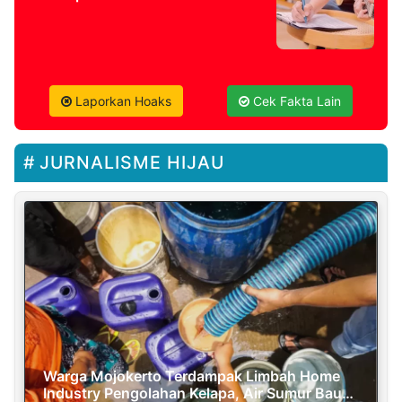
Laporkan Hoaks
Cek Fakta Lain
JURNALISME HIJAU
Warga Mojokerto Terdampak Limbah Home
Industry Pengolahan Kelapa, Air Sumur Bau