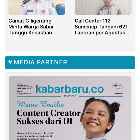
Camat Giligenting
Call Center 112
Minta Warga Sabar
Sumenep Tangani 621
Tunggu Kepastian
Laporan per Agustus
Pembangunan
2025
Jembatan Ambruk
MEDIA PARTNER