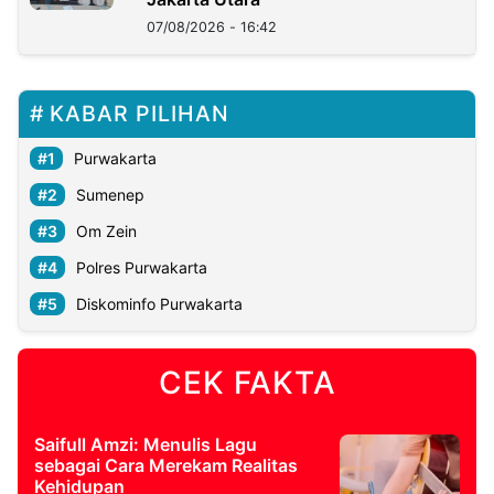
07/08/2026 - 16:42
KABAR PILIHAN
Purwakarta
Sumenep
Om Zein
Polres Purwakarta
Diskominfo Purwakarta
CEK FAKTA
Saifull Amzi: Menulis Lagu
sebagai Cara Merekam Realitas
Kehidupan