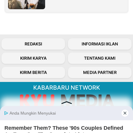
REDAKSI
INFORMASI IKLAN
KIRIM KARYA
TENTANG KAMI
KIRIM BERITA
MEDIA PARTNER
KABARBARU NETWORK
About Our Kabarbaru.co
Kabarbaru.co menyajikan berita aktual dan