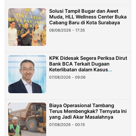
Solusi Tampil Bugar dan Awet
Muda, HLL Wellness Center Buka
Cabang Baru di Kota Surabaya
08/08/2026 - 17:35
KPK Didesak Segera Periksa Dirut
Bank BCA Terkait Dugaan
Keterlibatan dalam Kasus
Hilangnya Dana Nasabah Rp2,58
07/08/2026 - 09:06
Miliar
Biaya Operasional Tambang
Terus Membengkak? Ternyata Ini
yang Jadi Akar Masalahnya
07/08/2026 - 00:15