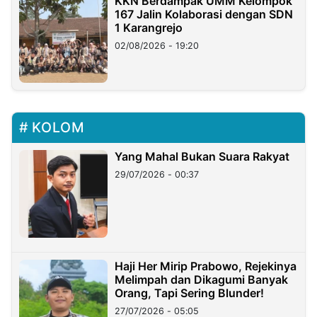
KKN Berdampak UMM Kelompok
167 Jalin Kolaborasi dengan SDN
1 Karangrejo
02/08/2026 - 19:20
KOLOM
Yang Mahal Bukan Suara Rakyat
29/07/2026 - 00:37
Haji Her Mirip Prabowo, Rejekinya
Melimpah dan Dikagumi Banyak
Orang, Tapi Sering Blunder!
27/07/2026 - 05:05