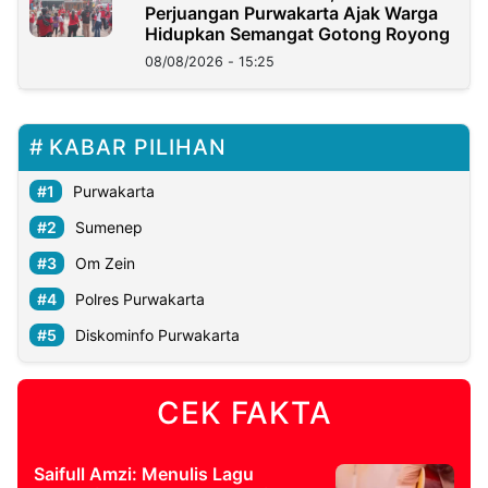
Perjuangan Purwakarta Ajak Warga
Hidupkan Semangat Gotong Royong
08/08/2026 - 15:25
KABAR PILIHAN
Purwakarta
Sumenep
Om Zein
Polres Purwakarta
Diskominfo Purwakarta
CEK FAKTA
Saifull Amzi: Menulis Lagu