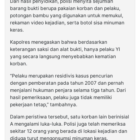
Dari hasil penyidikan, polisi menyita sejumlah
barang bukti berupa pakaian korban dan pelaku,
potongan bambu yang digunakan untuk memukul,
rekaman video kejadian, serta botol sisa minuman
keras.
Kapolres menegaskan bahwa berdasarkan
keterangan saksi dan alat bukti, hanya pelaku YI
yang secara langsung menyebabkan kematian
korban.
“Pelaku merupakan residivis kasus pencurian
dengan pemberatan pada tahun 2007 dan pernah
menjalani hukuman penjara selama tiga tahun. Dari
hasil pemeriksaan, pelaku juga tidak memiliki
pekerjaan tetap,” tambahnya.
Dalam peristiwa tersebut, satu korban lain berinisial
A mengalami luka-luka. Polisi juga telah memeriksa
sekitar 12 orang yang berada di lokasi kejadian dan
diduga turut mengonsumsi minuman keras.