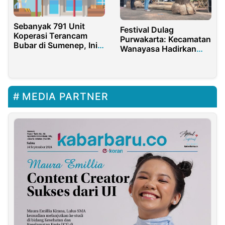
Sebanyak 791 Unit
Festival Dulag
Koperasi Terancam
Purwakarta: Kecamatan
Bubar di Sumenep, Ini
Wanayasa Hadirkan
Alasannya
Harmoni Alam dan
Religi
MEDIA PARTNER