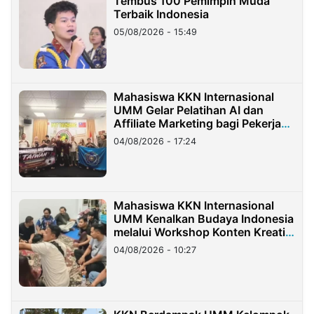
Tembus 100 Pemimpin Muda
Terbaik Indonesia
05/08/2026 - 15:49
Mahasiswa KKN Internasional
UMM Gelar Pelatihan AI dan
Affiliate Marketing bagi Pekerja
Migran Indonesia di Taiwan
04/08/2026 - 17:24
Mahasiswa KKN Internasional
UMM Kenalkan Budaya Indonesia
melalui Workshop Konten Kreatif
di Taiwan
04/08/2026 - 10:27