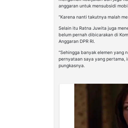
anggaran untuk mensubsidi mobil l
“Karena nanti takutnya malah m
Selain itu Ratna Juwita juga men
belum pernah dibicarakan di Kom
Anggaran DPR RI.
“Sehingga banyak elemen yang no
pernyataan saya yang pertama, i
pungkasnya.