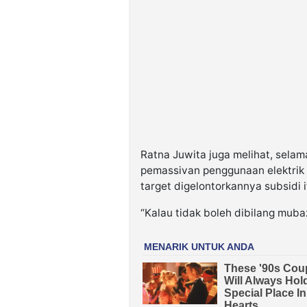
Ratna Juwita juga melihat, selam
pemassivan penggunaan elektrik 
target digelontorkannya subsidi i
“Kalau tidak boleh dibilang mubazi