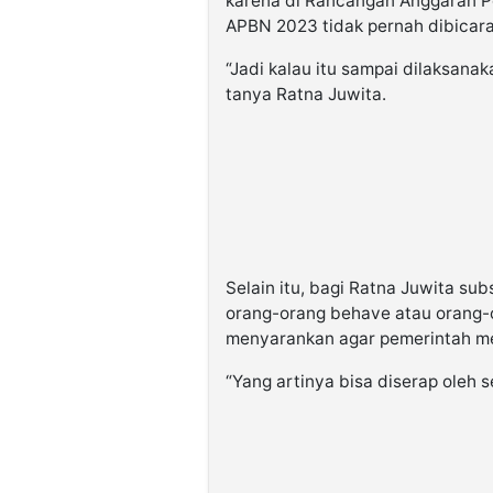
karena di Rancangan Anggaran 
APBN 2023 tidak pernah dibicar
“Jadi kalau itu sampai dilaksan
tanya Ratna Juwita.
Selain itu, bagi Ratna Juwita subs
orang-orang behave atau orang-
menyarankan agar pemerintah mem
“Yang artinya bisa diserap oleh 