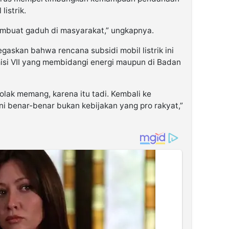
istrik.
embuat gaduh di masyarakat,” ungkapnya.
egaskan bahwa rencana subsidi mobil listrik ini
isi VII yang membidangi energi maupun di Badan
lak memang, karena itu tadi. Kembali ke
ni benar-benar bukan kebijakan yang pro rakyat,”