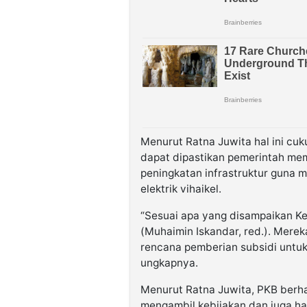
Menurut Ratna Juwita hal ini cuk
dapat dipastikan pemerintah me
peningkatan infrastruktur guna
elektrik vihaikel.
“Sesuai apa yang disampaikan 
(Muhaimin Iskandar, red.). Mer
rencana pemberian subsidi untuk mo
ungkapnya.
Menurut Ratna Juwita, PKB berha
mengambil kebijakan dan juga 