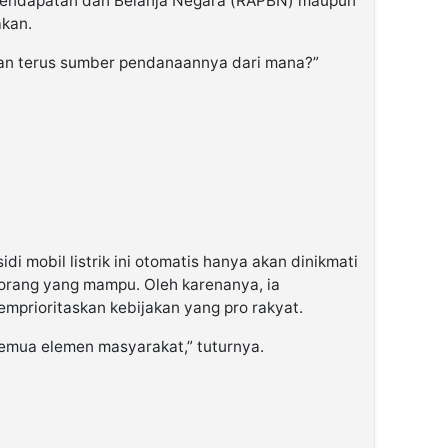
Pendapatan dan Belanja Negara (RAPBN) maupun
akan.
akan terus sumber pendanaannya dari mana?”
idi mobil listrik ini otomatis hanya akan dinikmati
orang yang mampu. Oleh karenanya, ia
prioritaskan kebijakan yang pro rakyat.
semua elemen masyarakat,” tuturnya.