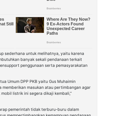
up sederhana untuk melihatnya, yaitu karena
mbutuhkan banyak sekali pendanaan terkait
 mensupport penggunaan serta pemasyarakatan
Ketua Umum DPP PKB yaitu Gus Muhaimin
eka memberikan masukan atau pertimbangan agar
bil listrik ini segera dikaji kembali,”
rap pemerintah tidak terburu-buru dalam
harus mempertimbangkan kemampuan pendanaan