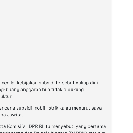
menilai kebijakan subsidi tersebut cukup dini
-buang anggaran bila tidak didukung
uktur.
encana subsidi mobil listrik kalau menurut saya
atna Juwita.
ota Komisi VII DPR RI itu menyebut, yang pertama