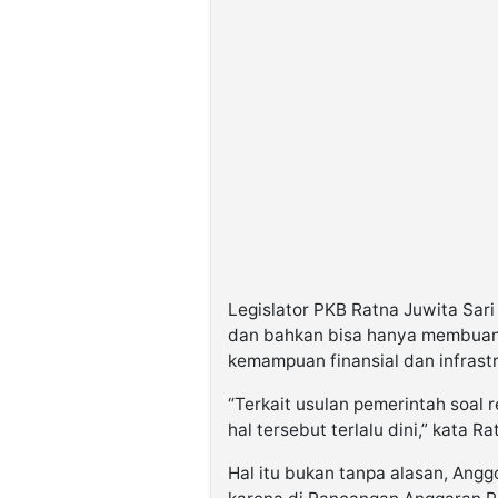
Legislator PKB Ratna Juwita Sari 
dan bahkan bisa hanya membuang
kemampuan finansial dan infrastr
“Terkait usulan pemerintah soal r
hal tersebut terlalu dini,” kata R
Hal itu bukan tanpa alasan, Angg