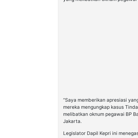
“Saya memberikan apresiasi yang
mereka mengungkap kasus Tinda
melibatkan oknum pegawai BP Ba
Jakarta.
Legislator Dapil Kepri ini mene