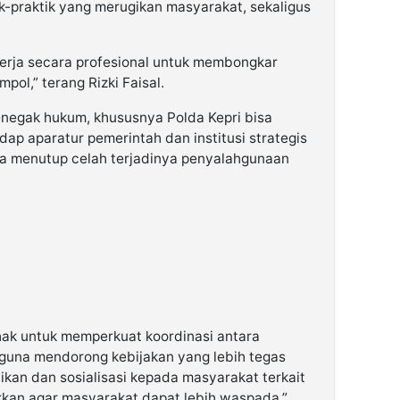
-praktik yang merugikan masyarakat, sekaligus
kerja secara profesional untuk membongkar
mpol,” terang Rizki Faisal.
enegak hukum, khususnya Polda Kepri bisa
p aparatur pemerintah dan institusi strategis
na menutup celah terjadinya penyalahgunaan
ak untuk memperkuat koordinasi antara
guna mendorong kebijakan yang lebih tegas
an dan sosialisasi kepada masyarakat terkait
kkan agar masyarakat dapat lebih waspada,”