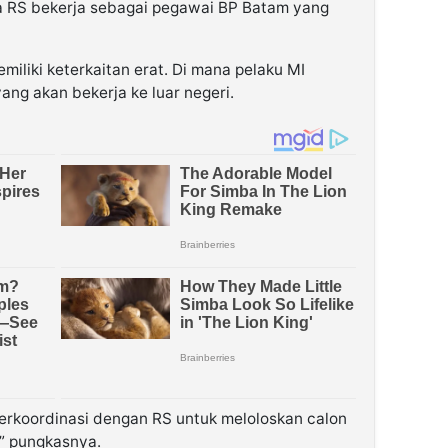
a RS bekerja sebagai pegawai BP Batam yang
miliki keterkaitan erat. Di mana pelaku MI
ng akan bekerja ke luar negeri.
erkoordinasi dengan RS untuk meloloskan calon
,” pungkasnya.