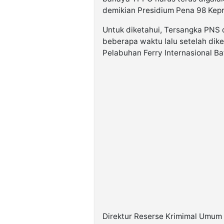
demikian Presidium Pena 98 Kepri
Untuk diketahui, Tersangka PNS d
beberapa waktu lalu setelah dike
Pelabuhan Ferry Internasional B
Direktur Reserse Krimimal Umum 