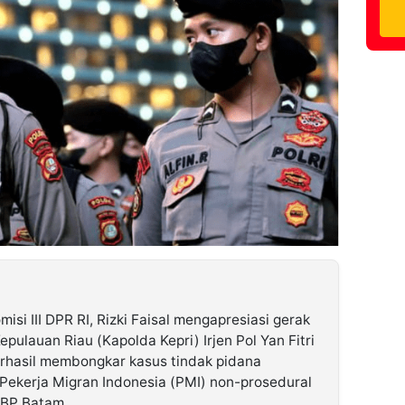
isi III DPR RI, Rizki Faisal mengapresiasi gerak
pulauan Riau (Kapolda Kepri) Irjen Pol Yan Fitri
rhasil membongkar kasus tindak pidana
Pekerja Migran Indonesia (PMI) non-prosedural
 BP Batam.