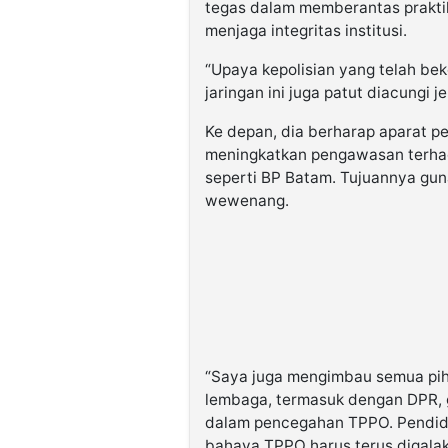
tegas dalam memberantas praktik
menjaga integritas institusi.
“Upaya kepolisian yang telah be
jaringan ini juga patut diacungi je
Ke depan, dia berharap aparat p
meningkatkan pengawasan terhada
seperti BP Batam. Tujuannya gu
wewenang.
“Saya juga mengimbau semua pih
lembaga, termasuk dengan DPR, 
dalam pencegahan TPPO. Pendidik
bahaya TPPO harus terus digala