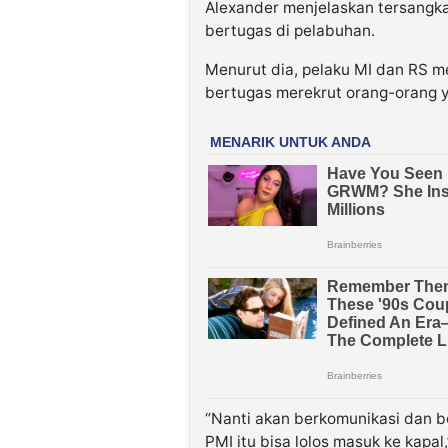
Alexander menjelaskan tersangk
bertugas di pelabuhan.
Menurut dia, pelaku MI dan RS me
bertugas merekrut orang-orang ya
“Nanti akan berkomunikasi dan b
PMI itu bisa lolos masuk ke kapal