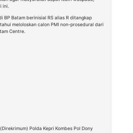
 ini.
i BP Batam berinisial RS alias R ditangkap
tahui meloloskan calon PMI non-prosedural dari
atam Centre.
(Direkrimum) Polda Kepri Kombes Pol Dony