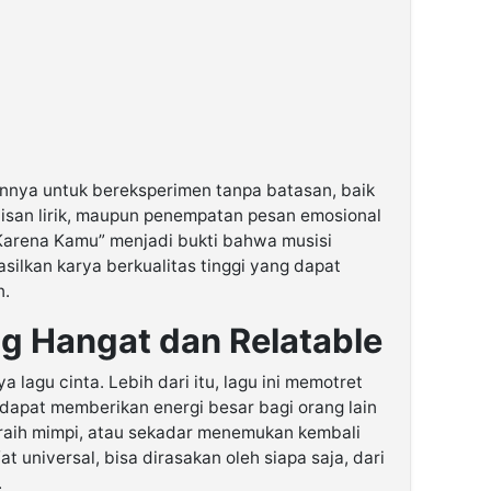
nnya untuk bereksperimen tanpa batasan, baik
lisan lirik, maupun penempatan pesan emosional
 Karena Kamu” menjadi bukti bahwa musisi
lkan karya berkualitas tinggi yang dapat
n.
g Hangat dan Relatable
lagu cinta. Lebih dari itu, lagu ini memotret
apat memberikan energi besar bagi orang lain
eraih mimpi, atau sekadar menemukan kembali
at universal, bisa dirasakan oleh siapa saja, dari
.