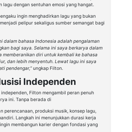
n lagu dengan sentuhan emosi yang hangat.
 mengaku ingin menghadirkan lagu yang bukan
 menjadi pelipur sekaligus sumber semangat bagi
ini dalam bahasa Indonesia adalah pengalaman
kan bagi saya. Selama ini saya berkarya dalam
ya memberanikan diri untuk kembali ke bahasa
ujur, dan lebih menyentuh. Lewat lagu ini saya
ati pendengar,”
ungkap Filton.
Musisi Independen
 independen, Filton mengambil peran penuh
rya ini. Tanpa berada di
an perencanaan, produksi musik, konsep lagu,
mandiri. Langkah ini menunjukkan durasi kerja
 ingin membangun karier dengan fondasi yang