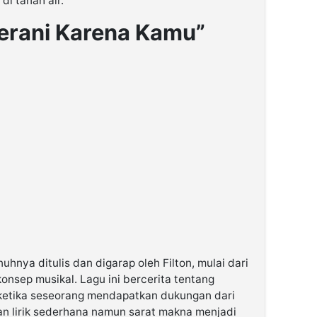
i tanah air.
“Berani Karena Kamu”
hnya ditulis dan digarap oleh Filton, mulai dari
 konsep musikal. Lagu ini bercerita tentang
ketika seseorang mendapatkan dukungan dari
an lirik sederhana namun sarat makna menjadi