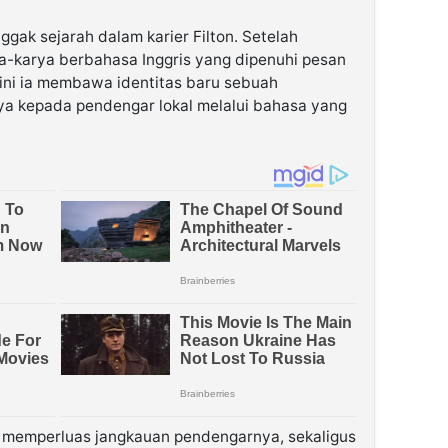
nggak sejarah dalam karier Filton. Setelah
a-karya berbahasa Inggris yang dipenuhi pesan
kini ia membawa identitas baru sebuah
ya kepada pendengar lokal melalui bahasa yang
at memperluas jangkauan pendengarnya, sekaligus