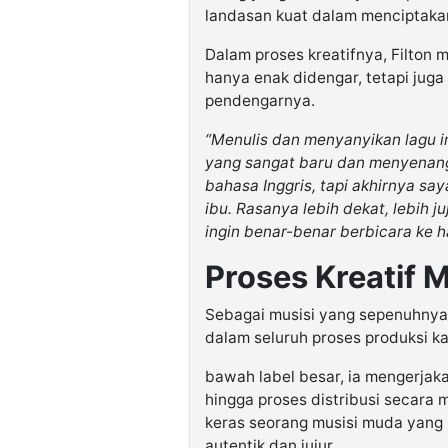
landasan kuat dalam menciptaka
Dalam proses kreatifnya, Filton
hanya enak didengar, tetapi juga
pendengarnya.
“Menulis dan menyanyikan lagu 
yang sangat baru dan menyenang
bahasa Inggris, tapi akhirnya sa
ibu. Rasanya lebih dekat, lebih j
ingin benar-benar berbicara ke h
Proses Kreatif 
Sebagai musisi yang sepenuhnya
dalam seluruh proses produksi ka
bawah label besar, ia mengerjak
hingga proses distribusi secara 
keras seorang musisi muda yang
autentik dan jujur.