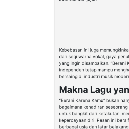
Kebebasan ini juga memungkinka
dari segi warna vokal, gaya penu
yang ingin disampaikan. “Berani
independen tetap mampu menghasi
bersaing di industri musik moder
Makna Lagu yan
“Berani Karena Kamu” bukan hanya 
bagaimana kehadiran seseorang d
untuk bangkit dari ketakutan, m
kepercayaan diri. Pesan ini bersif
berbagai usia dan latar belakang