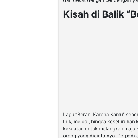
dan dekat dengan pendengarnya d
Kisah di Balik 
Lagu “Berani Karena Kamu” sepenu
lirik, melodi, hingga keseluruhan
kekuatan untuk melangkah maju 
orang yang dicintainya. Perpadu