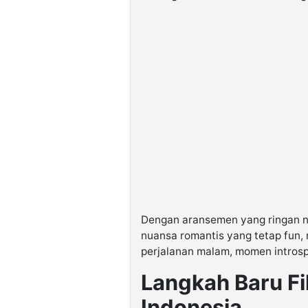
Dengan aransemen yang ringan n
nuansa romantis yang tetap fun
perjalanan malam, momen introspek
Langkah Baru Fil
Indonesia