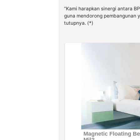
“Kami harapkan sinergi antara B
guna mendorong pembangunan yang
tutupnya. (*)