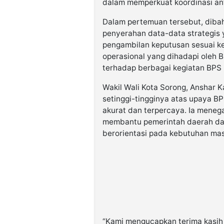
dalam memperkuat koordinasi an
Dalam pertemuan tersebut, dibah
penyerahan data-data strategis
pengambilan keputusan sesuai ke
operasional yang dihadapi oleh
terhadap berbagai kegiatan BPS
Wakil Wali Kota Sorong, Anshar
setinggi-tingginya atas upaya B
akurat dan terpercaya. Ia meneg
membantu pemerintah daerah da
berorientasi pada kebutuhan ma
“Kami mengucapkan terima kasih