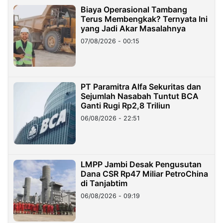
Biaya Operasional Tambang
Terus Membengkak? Ternyata Ini
yang Jadi Akar Masalahnya
07/08/2026 - 00:15
PT Paramitra Alfa Sekuritas dan
Sejumlah Nasabah Tuntut BCA
Ganti Rugi Rp2,8 Triliun
06/08/2026 - 22:51
LMPP Jambi Desak Pengusutan
Dana CSR Rp47 Miliar PetroChina
di Tanjabtim
06/08/2026 - 09:19