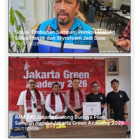
Solusi Timbunan Sampah, Pemkot Malang
Sulap Plastik dan Styrofoam Jadi Solar
30/07/2026
IMM DKI Jakarta Dorong Budaya Pilah
Sampah melalui Jakarta Green Academy 2026
28/07/2026