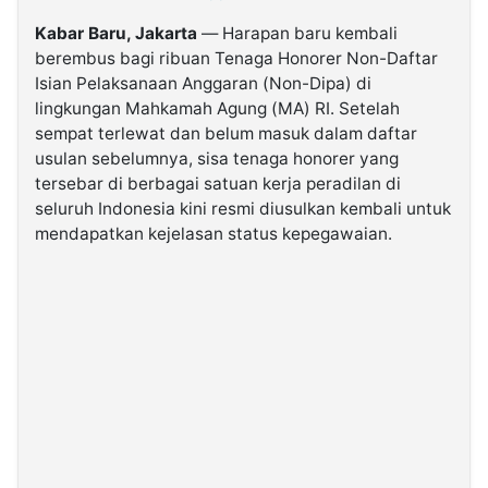
Kabar Baru, Jakarta
— Harapan baru kembali
©
berembus bagi ribuan Tenaga Honorer Non-Daftar
Kabarbaru.co
-
Isian Pelaksanaan Anggaran (Non-Dipa) di
2026
lingkungan Mahkamah Agung (MA) RI. Setelah
sempat terlewat dan belum masuk dalam daftar
usulan sebelumnya, sisa tenaga honorer yang
PT.
Kabarbaru
tersebar di berbagai satuan kerja peradilan di
Media
Holding
seluruh Indonesia kini resmi diusulkan kembali untuk
mendapatkan kejelasan status kepegawaian.