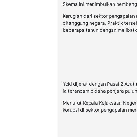
Skema ini menimbulkan pembengka
Kerugian dari sektor pengapalan m
ditanggung negara. Praktik ters
beberapa tahun dengan melibatk
Yoki dijerat dengan Pasal 2 Ayat (
ia terancam pidana penjara puluh
Menurut Kepala Kejaksaan Negeri J
korupsi di sektor pengapalan meru