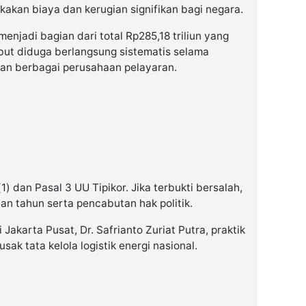
kan biaya dan kerugian signifikan bagi negara.
enjadi bagian dari total Rp285,18 triliun yang
ebut diduga berlangsung sistematis selama
an berbagai perusahaan pelayaran.
1) dan Pasal 3 UU Tipikor. Jika terbukti bersalah,
an tahun serta pencabutan hak politik.
akarta Pusat, Dr. Safrianto Zuriat Putra, praktik
sak tata kelola logistik energi nasional.