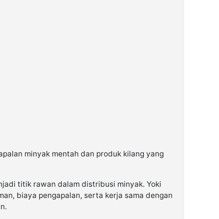
apalan minyak mentah dan produk kilang yang
di titik rawan dalam distribusi minyak. Yoki
man, biaya pengapalan, serta kerja sama dengan
n.