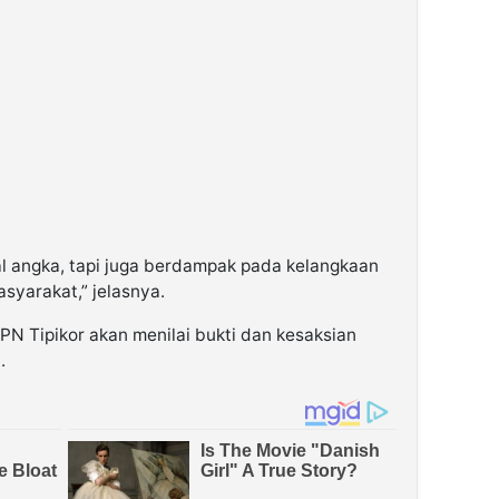
al angka, tapi juga berdampak pada kelangkaan
syarakat,” jelasnya.
 PN Tipikor akan menilai bukti dan kesaksian
.