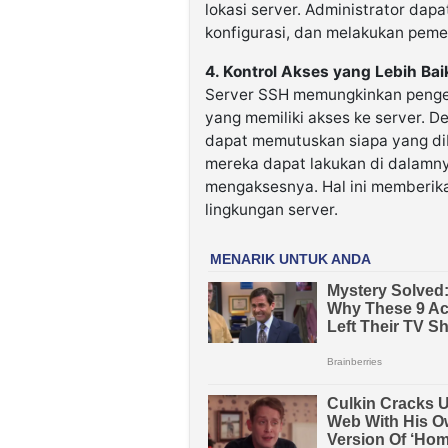
lokasi server. Administrator da
konfigurasi, dan melakukan peme
4. Kontrol Akses yang Lebih Bai
Server SSH memungkinkan pengel
yang memiliki akses ke server. D
dapat memutuskan siapa yang dib
mereka dapat lakukan di dalamny
mengaksesnya. Hal ini memberikan
lingkungan server.