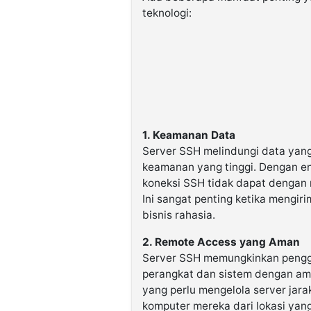
teknologi:
1. Keamanan Data
Server SSH melindungi data yang
keamanan yang tinggi. Dengan enk
koneksi SSH tidak dapat dengan 
Ini sangat penting ketika mengiri
bisnis rahasia.
2. Remote Access yang Aman
Server SSH memungkinkan pengg
perangkat dan sistem dengan ama
yang perlu mengelola server jar
komputer mereka dari lokasi yan