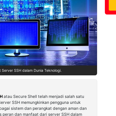
 Server SSH dalam Dunia Teknologi.
SH
atau Secure Shell telah menjadi salah satu
 Server SSH memungkinkan pengguna untuk
bagai sistem dan perangkat dengan aman dan
as peran dan manfaat dari server SSH dalam