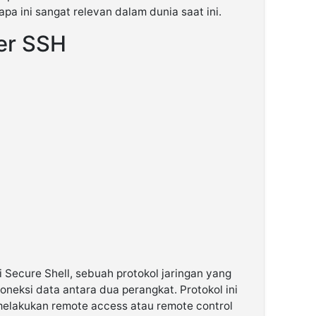
pa ini sangat relevan dalam dunia saat ini.
er SSH
 Secure Shell, sebuah protokol jaringan yang
eksi data antara dua perangkat. Protokol ini
lakukan remote access atau remote control