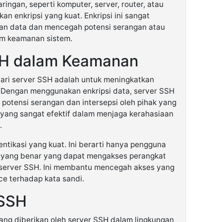
aringan, seperti komputer, server, router, atau
n enkripsi yang kuat. Enkripsi ini sangat
aan data dan mencegah potensi serangan atau
m keamanan sistem.
SH dalam Keamanan
dari server SSH adalah untuk meningkatkan
Dengan menggunakan enkripsi data, server SSH
i potensi serangan dan intersepsi oleh pihak yang
t yang sangat efektif dalam menjaga kerahasiaan
.
ntikasi yang kuat. Ini berarti hanya pengguna
al yang benar yang dapat mengakses perangkat
h server SSH. Ini membantu mencegah akses yang
ce terhadap kata sandi.
 SSH
ng diberikan oleh server SSH dalam lingkungan