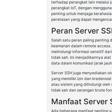
terhadap perangkat lain melalui j
perangkat IoT, dengan menggunaka
penting untuk menjaga kerahasi
peretasan yang dapat menganca
Peran Server S
Salah satu peran paling penting 
keamanan dalam remote access. 
melindungi informasi sensitif dar
tidak sah. Ini menjadikannya ala
data dalam komunikasi jarak jauh
Server SSH juga menyediakan ote
yang memiliki izin dan kredensi
atau sistem yang dilindungi ole
tidak sah dan serangan brute for
Manfaat Server
Ada beberapa manfaat penting ya