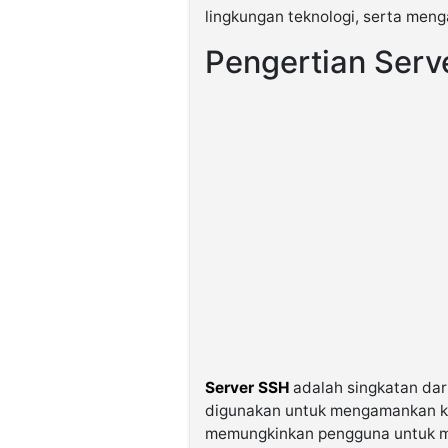
lingkungan teknologi, serta menga
Pengertian Serv
Server SSH
adalah singkatan dari
digunakan untuk mengamankan kon
memungkinkan pengguna untuk me