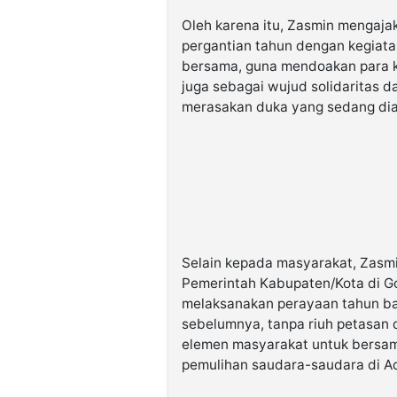
Oleh karena itu, Zasmin mengaja
pergantian tahun dengan kegiatan
bersama, guna mendoakan para k
juga sebagai wujud solidaritas 
merasakan duka yang sedang dia
Selain kepada masyarakat, Zasmi
Pemerintah Kabupaten/Kota di G
melaksanakan perayaan tahun ba
sebelumnya, tanpa riuh petasan 
elemen masyarakat untuk bersa
pemulihan saudara-saudara di A