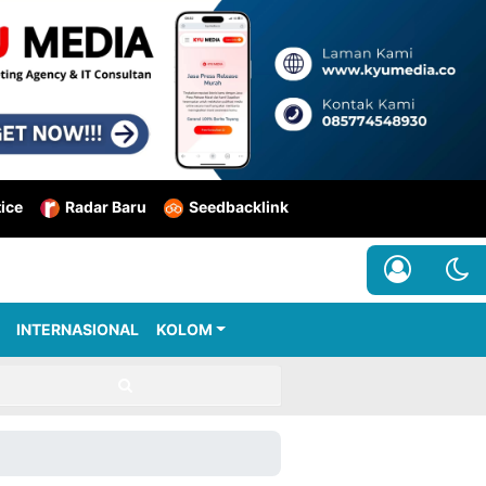
tice
Radar Baru
Seedbacklink
INTERNASIONAL
KOLOM