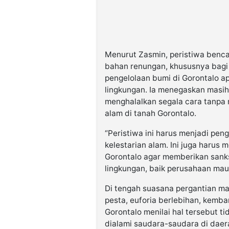
Menurut Zasmin, peristiwa benca
bahan renungan, khususnya bagi
pengelolaan bumi di Gorontalo ap
lingkungan. Ia menegaskan masih 
menghalalkan segala cara tanpa
alam di tanah Gorontalo.
“Peristiwa ini harus menjadi pen
kelestarian alam. Ini juga harus 
Gorontalo agar memberikan sanks
lingkungan, baik perusahaan maup
Di tengah suasana pergantian m
pesta, euforia berlebihan, kem
Gorontalo menilai hal tersebut t
dialami saudara-saudara di dae