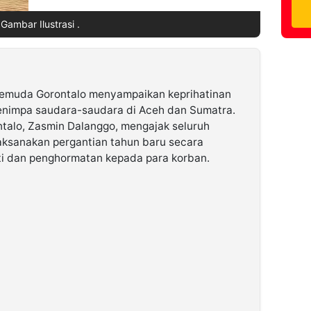
Gambar Ilustrasi .
emuda Gorontalo menyampaikan keprihatinan
nimpa saudara-saudara di Aceh dan Sumatra.
talo, Zasmin Dalanggo, mengajak seluruh
aksanakan pergantian tahun baru secara
i dan penghormatan kepada para korban.