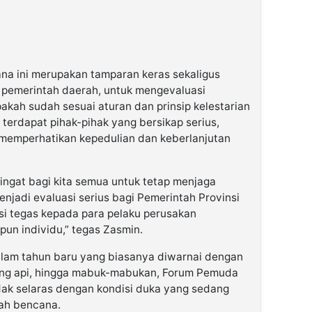
na ini merupakan tamparan keras sekaligus
 pemerintah daerah, untuk mengevaluasi
akah sudah sesuai aturan dan prinsip kelestarian
terdapat pihak-pihak yang bersikap serius,
 memperhatikan kepedulian dan keberlanjutan
gingat bagi kita semua untuk tetap menjaga
menjadi evaluasi serius bagi Pemerintah Provinsi
i tegas kepada para pelaku perusakan
un individu,” tegas Zasmin.
alam tahun baru yang biasanya diwarnai dengan
bang api, hingga mabuk-mabukan, Forum Pemuda
idak selaras dengan kondisi duka yang sedang
rah bencana.