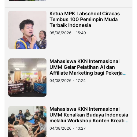
Ketua MPK Labschool Ciracas
Tembus 100 Pemimpin Muda
Terbaik Indonesia
05/08/2026 - 15:49
Mahasiswa KKN Internasional
UMM Gelar Pelatihan AI dan
Affiliate Marketing bagi Pekerja
Migran Indonesia di Taiwan
04/08/2026 - 17:24
Mahasiswa KKN Internasional
UMM Kenalkan Budaya Indonesia
melalui Workshop Konten Kreatif
di Taiwan
04/08/2026 - 10:27