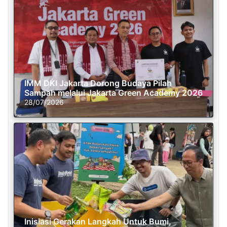
IMM DKI Jakarta Dorong Budaya Pilah
Sampah melalui Jakarta Green Academy 2026
28/07/2026
Inisiasi Gerakan Langkah Untuk Bumi,