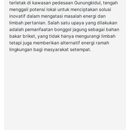
terletak di kawasan pedesaan Gunungkidul, tengah
menggali potensi lokal untuk menciptakan solusi
©
inovatif dalam mengatasi masalah energi dan
Kabarbaru.co
-
limbah pertanian. Salah satu upaya yang dilakukan
2026
adalah pemanfaatan bonggol jagung sebagai bahan
bakar briket, yang tidak hanya mengurangi limbah
PT.
tetapi juga memberikan alternatif energi ramah
Kabarbaru
Media
lingkungan bagi masyarakat setempat.
Holding