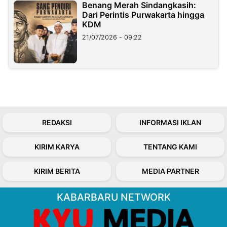
Benang Merah Sindangkasih:
Dari Perintis Purwakarta hingga
KDM
21/07/2026 - 09:22
REDAKSI
INFORMASI IKLAN
KIRIM KARYA
TENTANG KAMI
KIRIM BERITA
MEDIA PARTNER
KABARBARU NETWORK