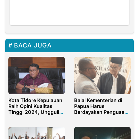
BACA JUGA
Balai Kementerian di
Kota Tidore Kepulauan
Papua Harus
Raih Opini Kualitas
Berdayakan Pengusaha
Tinggi 2024, Ungguli
Asli Papua
Daerah Lain di Maluku
Utara