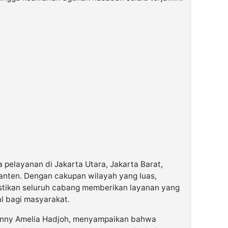
a pelayanan di Jakarta Utara, Jakarta Barat,
Banten. Dengan cakupan wilayah yang luas,
stikan seluruh cabang memberikan layanan yang
al bagi masyarakat.
Rinny Amelia Hadjoh, menyampaikan bahwa