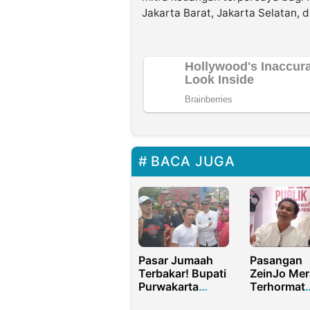
Jakarta Barat, Jakarta Selatan, 
BACA JUGA
Pasar Jumaah
Pasangan
Terbakar! Bupati
ZeinJo Mer
Purwakarta
Terhormat
Relokasi
Disebut Pa