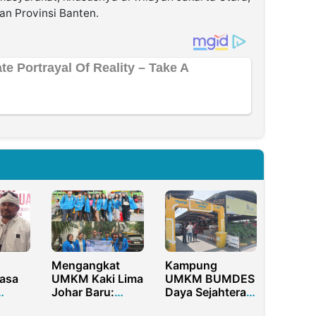
dan Provinsi Banten.
Mengangkat
Kampung
asa
UMKM Kaki Lima
UMKM BUMDES
Johar Baru:
Daya Sejahtera:
slon
Pelatihan
Inovasi Ekonomi