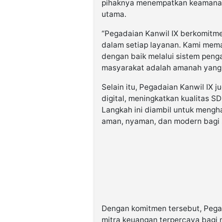
pihaknya menempatkan keamanan
utama.
“Pegadaian Kanwil IX berkomitme
dalam setiap layanan. Kami mem
dengan baik melalui sistem peng
masyarakat adalah amanah yang a
Selain itu, Pegadaian Kanwil IX 
digital, meningkatkan kualitas S
Langkah ini diambil untuk mengh
aman, nyaman, dan modern bagi 
Dengan komitmen tersebut, Pegad
mitra keuangan terpercaya bagi 