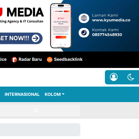
tice
Radar Baru
Seedbacklink
INTERNASIONAL
KOLOM