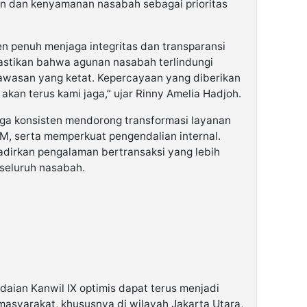
 dan kenyamanan nasabah sebagai prioritas
n penuh menjaga integritas dan transparansi
astikan bahwa agunan nasabah terlindungi
awasan yang ketat. Kepercayaan yang diberikan
kan terus kami jaga,” ujar Rinny Amelia Hadjoh.
juga konsisten mendorong transformasi layanan
DM, serta memperkuat pengendalian internal.
adirkan pengalaman bertransaksi yang lebih
seluruh nasabah.
aian Kanwil IX optimis dapat terus menjadi
masyarakat, khususnya di wilayah Jakarta Utara,