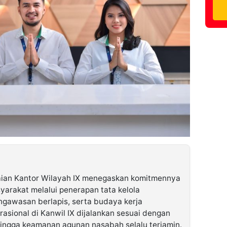
ian Kantor Wilayah IX menegaskan komitmennya
arakat melalui penerapan tata kelola
ngawasan berlapis, serta budaya kerja
rasional di Kanwil IX dijalankan sesuai dengan
hingga keamanan agunan nasabah selalu terjamin.