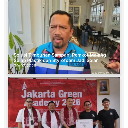
Solusi Timbunan Sampah, Pemkot Malang
Sulap Plastik dan Styrofoam Jadi Solar
30/07/2026