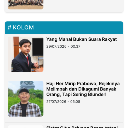
KOLOM
Yang Mahal Bukan Suara Rakyat
29/07/2026 - 00:37
Haji Her Mirip Prabowo, Rejekinya
Melimpah dan Dikagumi Banyak
Orang, Tapi Sering Blunder!
27/07/2026 - 05:05
Sister City: Peluang Besar, tetapi