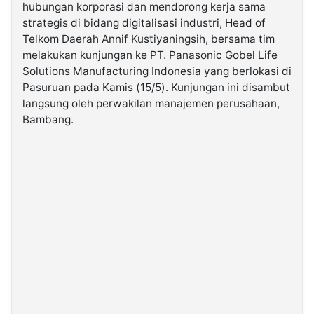
hubungan korporasi dan mendorong kerja sama
strategis di bidang digitalisasi industri, Head of
©
Telkom Daerah Annif Kustiyaningsih, bersama tim
Kabarbaru.co
-
melakukan kunjungan ke PT. Panasonic Gobel Life
2026
Solutions Manufacturing Indonesia yang berlokasi di
Pasuruan pada Kamis (15/5). Kunjungan ini disambut
PT.
langsung oleh perwakilan manajemen perusahaan,
Kabarbaru
Media
Bambang.
Holding