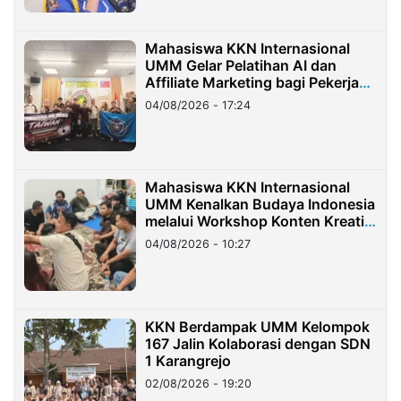
Mahasiswa KKN Internasional
UMM Gelar Pelatihan AI dan
Affiliate Marketing bagi Pekerja
Migran Indonesia di Taiwan
04/08/2026 - 17:24
Mahasiswa KKN Internasional
UMM Kenalkan Budaya Indonesia
melalui Workshop Konten Kreatif
di Taiwan
04/08/2026 - 10:27
KKN Berdampak UMM Kelompok
167 Jalin Kolaborasi dengan SDN
1 Karangrejo
02/08/2026 - 19:20