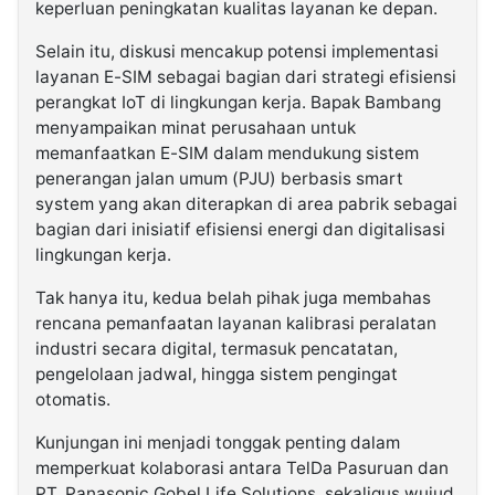
keperluan peningkatan kualitas layanan ke depan.
Selain itu, diskusi mencakup potensi implementasi
layanan E-SIM sebagai bagian dari strategi efisiensi
perangkat IoT di lingkungan kerja. Bapak Bambang
menyampaikan minat perusahaan untuk
memanfaatkan E-SIM dalam mendukung sistem
penerangan jalan umum (PJU) berbasis smart
system yang akan diterapkan di area pabrik sebagai
bagian dari inisiatif efisiensi energi dan digitalisasi
lingkungan kerja.
Tak hanya itu, kedua belah pihak juga membahas
rencana pemanfaatan layanan kalibrasi peralatan
industri secara digital, termasuk pencatatan,
pengelolaan jadwal, hingga sistem pengingat
otomatis.
Kunjungan ini menjadi tonggak penting dalam
memperkuat kolaborasi antara TelDa Pasuruan dan
PT. Panasonic Gobel Life Solutions, sekaligus wujud