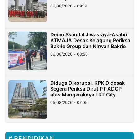
06/08/2026 - 09:19
Demo Skandal Jiwasraya-Asabri,
ATMAJA Desak Kejagung Periksa
Bakrie Group dan Nirwan Bakrie
06/08/2026 - 08:50
Diduga Dikorupsi, KPK Didesak
Segera Periksa Dirut PT ADCP
atas Mangkraknya LRT City
05/08/2026 - 07:05
PENDIDIKAN