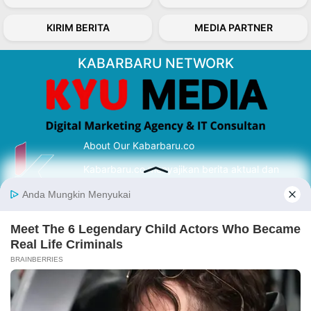
KIRIM BERITA
MEDIA PARTNER
KABARBARU NETWORK
About Our Kabarbaru.co
Kabarbaru.co menyajikan berita aktual dan
inspiratif dari sudut pandang berbaik sangka
serta terverifikasi dari sumber yang tepat.
Follow Kabarbaru