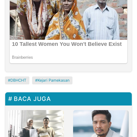
DBHCHT
Kejari Pamekasan
BACA JUGA