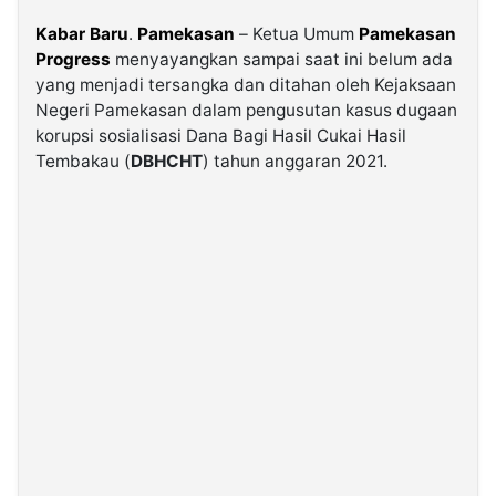
Kabar Baru
.
Pamekasan
– Ketua Umum
Pamekasan
©
Progress
menyayangkan sampai saat ini belum ada
Kabarbaru.co
-
yang menjadi tersangka dan ditahan oleh Kejaksaan
2026
Negeri Pamekasan dalam pengusutan kasus dugaan
korupsi sosialisasi Dana Bagi Hasil Cukai Hasil
Tembakau (
DBHCHT
) tahun anggaran 2021.
PT.
Kabarbaru
Media
Holding