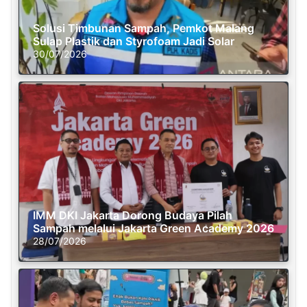
Solusi Timbunan Sampah, Pemkot Malang
Sulap Plastik dan Styrofoam Jadi Solar
30/07/2026
IMM DKI Jakarta Dorong Budaya Pilah
Sampah melalui Jakarta Green Academy 2026
28/07/2026