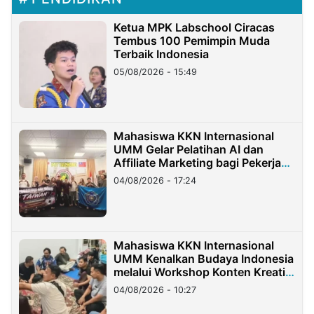
Ketua MPK Labschool Ciracas
Tembus 100 Pemimpin Muda
Terbaik Indonesia
05/08/2026 - 15:49
Mahasiswa KKN Internasional
UMM Gelar Pelatihan AI dan
Affiliate Marketing bagi Pekerja
Migran Indonesia di Taiwan
04/08/2026 - 17:24
Mahasiswa KKN Internasional
UMM Kenalkan Budaya Indonesia
melalui Workshop Konten Kreatif
di Taiwan
04/08/2026 - 10:27