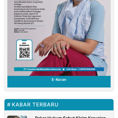
E-Koran
KABAR TERBARU
Pakar Hukum Sebut Klaim Kerugian