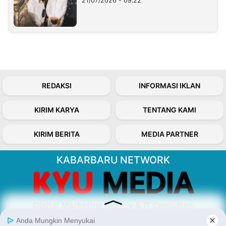
21/07/2026 - 09:22
REDAKSI
INFORMASI IKLAN
KIRIM KARYA
TENTANG KAMI
KIRIM BERITA
MEDIA PARTNER
KABARBARU NETWORK
About Our Kabarbaru.co