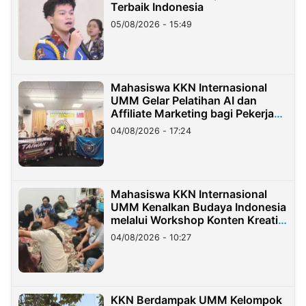
Terbaik Indonesia
05/08/2026 - 15:49
Mahasiswa KKN Internasional
UMM Gelar Pelatihan AI dan
Affiliate Marketing bagi Pekerja
Migran Indonesia di Taiwan
04/08/2026 - 17:24
Mahasiswa KKN Internasional
UMM Kenalkan Budaya Indonesia
melalui Workshop Konten Kreatif
di Taiwan
04/08/2026 - 10:27
KKN Berdampak UMM Kelompok