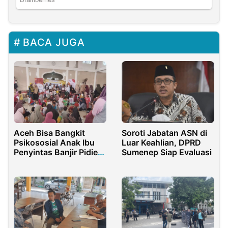
BACA JUGA
Aceh Bisa Bangkit
Soroti Jabatan ASN di
Psikososial Anak Ibu
Luar Keahlian, DPRD
Penyintas Banjir Pidie
Sumenep Siap Evaluasi
Jaya