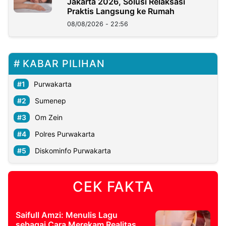
Jakarta 2026, Solusi Relaksasi
Praktis Langsung ke Rumah
08/08/2026 - 22:56
KABAR PILIHAN
Purwakarta
Sumenep
Om Zein
Polres Purwakarta
Diskominfo Purwakarta
CEK FAKTA
Saifull Amzi: Menulis Lagu
sebagai Cara Merekam Realitas