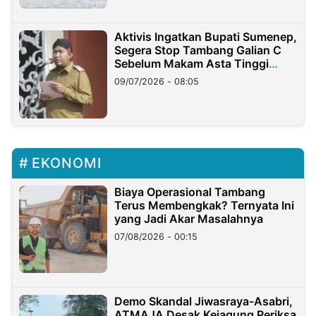
Aktivis Ingatkan Bupati Sumenep,
Segera Stop Tambang Galian C
Sebelum Makam Asta Tinggi
Longsor
09/07/2026 - 08:05
EKONOMI
Biaya Operasional Tambang
Terus Membengkak? Ternyata Ini
yang Jadi Akar Masalahnya
07/08/2026 - 00:15
Demo Skandal Jiwasraya-Asabri,
ATMAJA Desak Kejagung Periksa