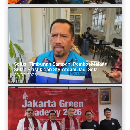
Solusi Timbunan Sampah, Pemkot Malang
Sulap Plastik dan Styrofoam Jadi Solar
30/07/2026