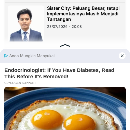
Sister City: Peluang Besar, tetapi
Implementasinya Masih Menjadi
Tantangan
23/07/2026 - 20:08
Sekolah Harus Berhenti Mengajar
untuk Nilai, Mulai Mendidik untuk
Kehidupan
23/07/2026 - 19:59
Benang Merah Sindangkasih:
Dari Perintis Purwakarta hingga
KDM
21/07/2026 - 09:22