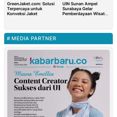
UIN Sunan Ampel
GreenJaket.com: Solusi
Surabaya Gelar
Terpercaya untuk
Pemberdayaan Wisata
Konveksi Jaket
di Banyuwangi
MEDIA PARTNER