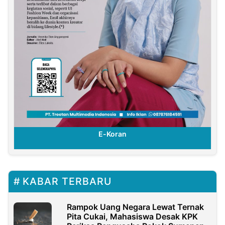
E-Koran
KABAR TERBARU
Rampok Uang Negara Lewat Ternak
Pita Cukai, Mahasiswa Desak KPK