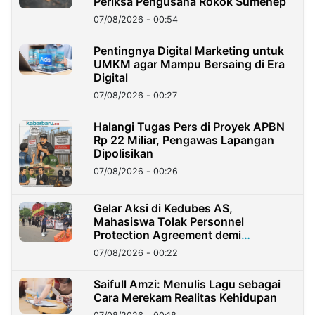
Periksa Pengusaha Rokok Sumenep
07/08/2026 - 00:54
Pentingnya Digital Marketing untuk
UMKM agar Mampu Bersaing di Era
Digital
07/08/2026 - 00:27
Halangi Tugas Pers di Proyek APBN
Rp 22 Miliar, Pengawas Lapangan
Dipolisikan
07/08/2026 - 00:26
Gelar Aksi di Kedubes AS,
Mahasiswa Tolak Personnel
Protection Agreement demi
Kedaulatan Negara
07/08/2026 - 00:22
Saifull Amzi: Menulis Lagu sebagai
Cara Merekam Realitas Kehidupan