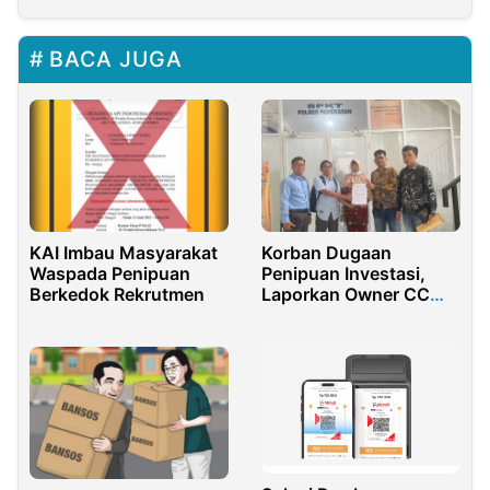
BACA JUGA
KAI Imbau Masyarakat
Korban Dugaan
Waspada Penipuan
Penipuan Investasi,
Berkedok Rekrutmen
Laporkan Owner CC
Mart ke Polres
Pamekasan