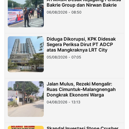
Bakrie Group dan Nirwan Bakrie
06/08/2026 - 08:50
Diduga Dikorupsi, KPK Didesak
Segera Periksa Dirut PT ADCP
atas Mangkraknya LRT City
05/08/2026 - 07:05
Jalan Mulus, Rezeki Mengalir:
Ruas Cimuntuk–Malangnengah
Dongkrak Ekonomi Warga
04/08/2026 - 13:13
Skandal Investasi Stone Crusher