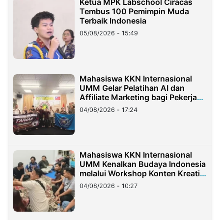
Ketua MPK Labschool Ciracas
Tembus 100 Pemimpin Muda
Terbaik Indonesia
05/08/2026 - 15:49
Mahasiswa KKN Internasional
UMM Gelar Pelatihan AI dan
Affiliate Marketing bagi Pekerja
Migran Indonesia di Taiwan
04/08/2026 - 17:24
Mahasiswa KKN Internasional
UMM Kenalkan Budaya Indonesia
melalui Workshop Konten Kreatif
di Taiwan
04/08/2026 - 10:27