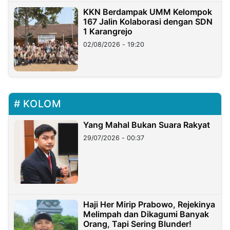
KKN Berdampak UMM Kelompok
167 Jalin Kolaborasi dengan SDN
1 Karangrejo
02/08/2026 - 19:20
KOLOM
Yang Mahal Bukan Suara Rakyat
29/07/2026 - 00:37
Haji Her Mirip Prabowo, Rejekinya
Melimpah dan Dikagumi Banyak
Orang, Tapi Sering Blunder!