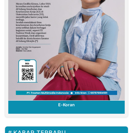
E-Koran
KABAR TERBARU