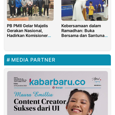
Kebersamaan dalam
PB PMII Gelar Majelis
Ramadhan: Buka
Gerakan Nasional,
Bersama dan Santunan
Hadirkan Komisioner
Anak Yatim Piatu di
KPK dan PPATK
Lamongan
MEDIA PARTNER