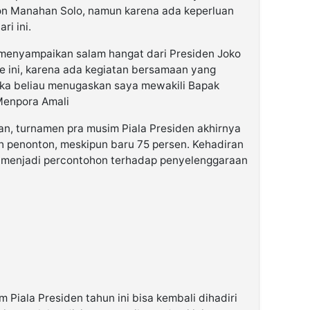
ion Manahan Solo, namun karena ada keperluan
ri ini.
 menyampaikan salam hangat dari Presiden Joko
re ini, karena ada kegiatan bersamaan yang
ka beliau menugaskan saya mewakili Bapak
Menpora Amali
n, turnamen pra musim Piala Presiden akhirnya
leh penonton, meskipun baru 75 persen. Kehadiran
sa menjadi percontohon terhadap penyelenggaraan
 Piala Presiden tahun ini bisa kembali dihadiri