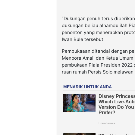
“Dukungan penuh terus diberikan
dukungan beliau alhamdulilah Pia
penonton yang menerapkan protok
Iwan Bule tersebut.
Pembukaaan ditandai dengan pen
Menpora Amali dan Ketua Umum 
pembukaan Piala Presiden 2022 s
ruan rumah Persis Solo melawan