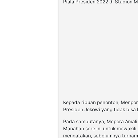
Piala Presiden 2022 di Stadion 
Kepada ribuan penonton, Menpor
Presiden Jokowi yang tidak bisa
Pada sambutanya, Mepora Amali
Manahan sore ini untuk mewakili 
mengatakan, sebelumnya turname