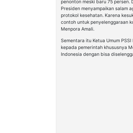
penonton meski baru 75 persen. D
Presiden menyampaikan salam aga
protokol kesehatan. Karena kesuk
contoh untuk penyelenggaraan ko
Menpora Amali.
Sementara itu Ketua Umum PSSI
kepada pemerintah khususnya Me
Indonesia dengan bisa diselengg