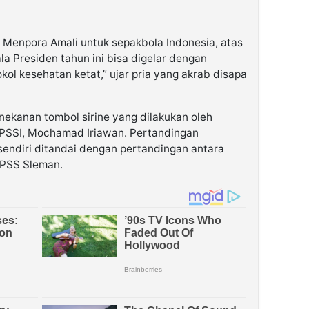
 Menpora Amali untuk sepakbola Indonesia, atas
la Presiden tahun ini bisa digelar dengan
ol kesehatan ketat,” ujar pria yang akrab disapa
ekanan tombol sirine yang dilakukan oleh
PSSI, Mochamad Iriawan. Pertandingan
endiri ditandai dengan pertandingan antara
 PSS Sleman.