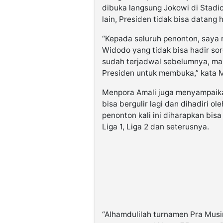
dibuka langsung Jokowi di Stad
lain, Presiden tidak bisa datang ha
“Kepada seluruh penonton, saya
Widodo yang tidak bisa hadir so
sudah terjadwal sebelumnya, ma
Presiden untuk membuka,” kata 
Menpora Amali juga menyampaika
bisa bergulir lagi dan dihadiri o
penonton kali ini diharapkan bi
Liga 1, Liga 2 dan seterusnya.
“Alhamdulilah turnamen Pra Musim