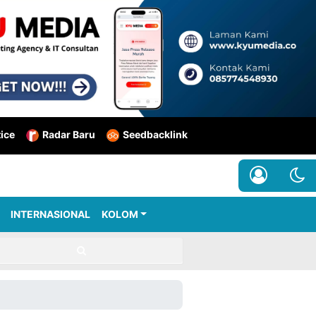
tice
Radar Baru
Seedbacklink
INTERNASIONAL
KOLOM