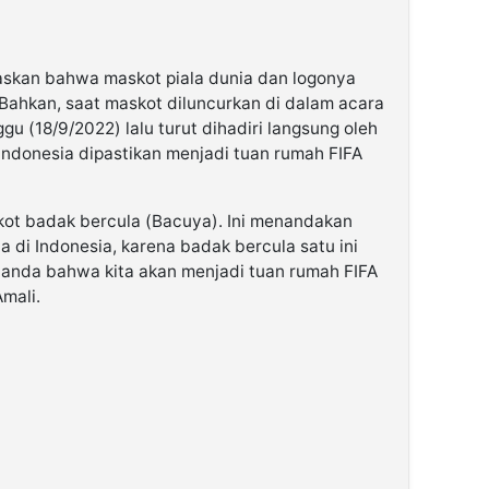
laskan bahwa maskot piala dunia dan logonya
 Bahkan, saat maskot diluncurkan di dalam acara
u (18/9/2022) lalu turut dihadiri langsung oleh
, Indonesia dipastikan menjadi tuan rumah FIFA
kot badak bercula (Bacuya). Ini menandakan
 di Indonesia, karena badak bercula satu ini
rtanda bahwa kita akan menjadi tuan rumah FIFA
mali.