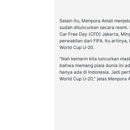
Selain itu, Menpora Amali menje
sudah diluncurkan secara resmi.
Car Free Day (CFD) Jakarta, Mingg
perwakilan dari FIFA. Itu artinya
World Cup U-20.
“Nah kemarin kita luncurkan mas
bahwa memang piala dunia ini ada
hanya ada di Indonesia. Jadi pe
World Cup U-20,” jelas Menpora A