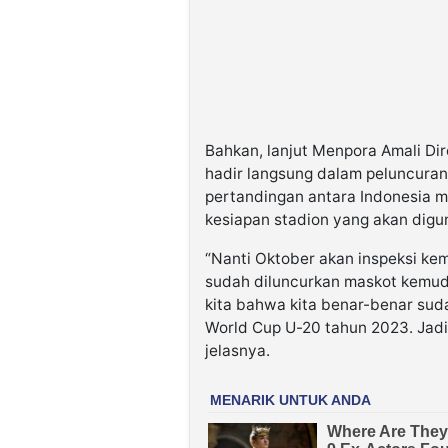
Bahkan, lanjut Menpora Amali Di
hadir langsung dalam peluncuran
pertandingan antara Indonesia m
kesiapan stadion yang akan digu
“Nanti Oktober akan inspeksi ke
sudah diluncurkan maskot kemud
kita bahwa kita benar-benar suda
World Cup U-20 tahun 2023. Jadi 
jelasnya.