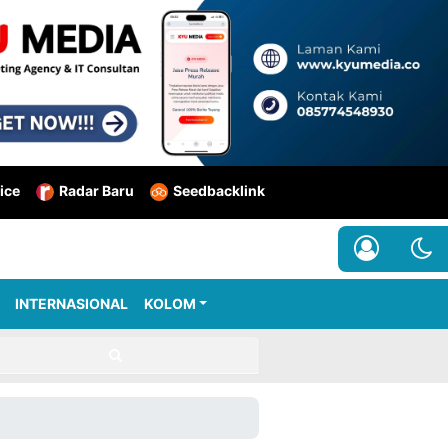
ice
Radar Baru
Seedbacklink
INTERNASIONAL
KOLOM