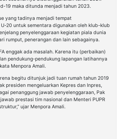
d-19 maka ditunda menjadi tahun 2023.
ue yang tadinya menjadi tempat
 U-20 untuk sementara digunakan oleh klub-klub
enjelang penyelenggaraan kegiatan piala dunia
ari rumput, penerangan dan lain sebagainya.
FA enggak ada masalah. Karena itu (perbaikan)
 dan pendukung-pendukung lapangan latihannya
 kata Menpora Amali.
arena begitu ditunjuk jadi tuan rumah tahun 2019
ak presiden mengeluarkan Kepres dan Inpres,
agai penanggung jawab penyelenggaraan, Pak
jawab prestasi tim nasional dan Menteri PUPR
ruktur,” ujar Menpora Amali.