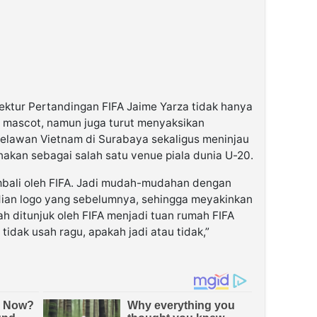
rektur Pertandingan FIFA Jaime Yarza tidak hanya
 mascot, namun juga turut menyaksikan
elawan Vietnam di Surabaya sekaligus meninjau
nakan sebagai salah satu venue piala dunia U-20.
mbali oleh FIFA. Jadi mudah-mudahan dengan
ian logo yang sebelumnya, sehingga meyakinkan
h ditunjuk oleh FIFA menjadi tuan rumah FIFA
tidak usah ragu, apakah jadi atau tidak,”