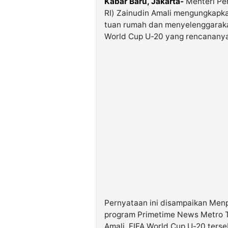
Kabar Baru, Jakarta-
Menteri Pe
RI) Zainudin Amali mengungkapka
tuan rumah dan menyelenggaraka
World Cup U-20 yang rencananya 
Pernyataan ini disampaikan Men
program Primetime News Metro T
Amali, FIFA World Cup U-20 ters