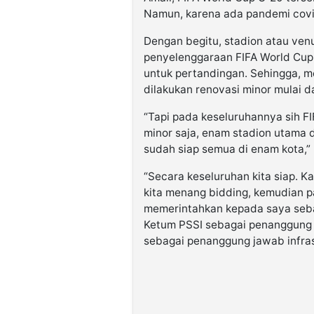
Namun, karena ada pandemi covi
Dengan begitu, stadion atau ven
penyelenggaraan FIFA World Cup
untuk pertandingan. Sehingga, m
dilakukan renovasi minor mulai d
“Tapi pada keseluruhannya sih FI
minor saja, enam stadion utama
sudah siap semua di enam kota,”
“Secara keseluruhan kita siap. K
kita menang bidding, kemudian p
memerintahkan kepada saya seb
Ketum PSSI sebagai penanggung 
sebagai penanggung jawab infrast