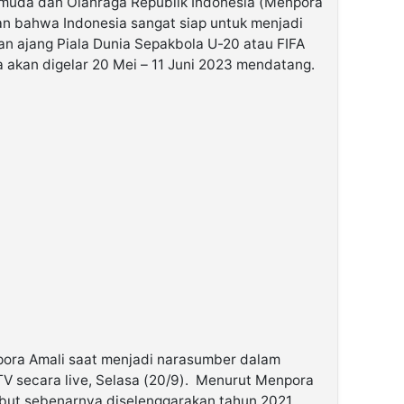
muda dan Olahraga Republik Indonesia (Menpora
n bahwa Indonesia sangat siap untuk menjadi
n ajang Piala Dunia Sepakbola U-20 atau FIFA
akan digelar 20 Mei – 11 Juni 2023 mendatang.
pora Amali saat menjadi narasumber dalam
V secara live, Selasa (20/9). Menurut Menpora
ebut sebenarnya diselenggarakan tahun 2021.