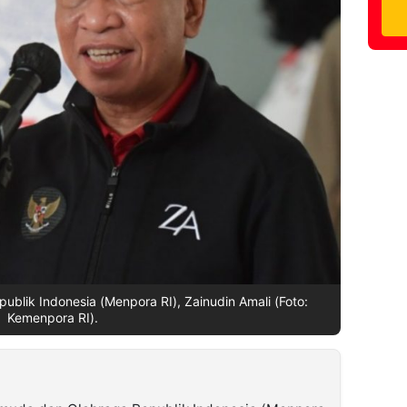
blik Indonesia (Menpora RI), Zainudin Amali (Foto:
Kemenpora RI).