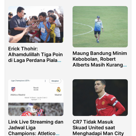
2023
Erick Thohir:
Maung Bandung Minim
Alhamdulillah Tiga Poin
Kebobolan, Robert
di Laga Perdana Piala
Alberts Masih Kurang
AFF 2024
Puas
Link Live Streaming dan
CR7 Tidak Masuk
Jadwal Liga
Skuad United saat
Champions: Atletico
Menghadapi Man City