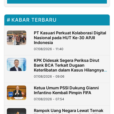
KABAR TERBARU
PT Kasuari Perkuat Kolaborasi Digital
Nasional pada HUT Ke-30 APJII
Indonesia
07/08/2026 - 11:40
KPK Didesak Segera Periksa Dirut
Bank BCA Terkait Dugaan
Keterlibatan dalam Kasus Hilangnya
Dana Nasabah Rp2,58 Miliar
07/08/2026 - 09:06
Ketua Umum PSSI Dukung Gianni
Infantino Kembali Pimpin FIFA
07/08/2026 - 07:54
Rampok Uang Negara Lewat Ternak