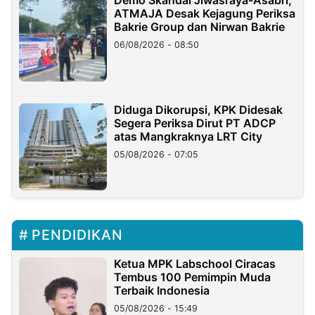
Demo Skandal Jiwasraya-Asabri,
ATMAJA Desak Kejagung Periksa
Bakrie Group dan Nirwan Bakrie
06/08/2026 - 08:50
Diduga Dikorupsi, KPK Didesak
Segera Periksa Dirut PT ADCP
atas Mangkraknya LRT City
05/08/2026 - 07:05
PENDIDIKAN
Ketua MPK Labschool Ciracas
Tembus 100 Pemimpin Muda
Terbaik Indonesia
05/08/2026 - 15:49