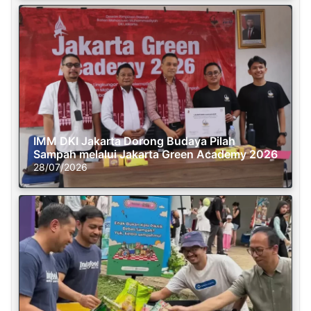
IMM DKI Jakarta Dorong Budaya Pilah
Sampah melalui Jakarta Green Academy 2026
28/07/2026