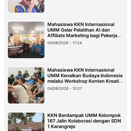
Mahasiswa KKN Internasional
UMM Gelar Pelatihan AI dan
Affiliate Marketing bagi Pekerja
Migran Indonesia di Taiwan
04/08/2026 - 17:24
Mahasiswa KKN Internasional
UMM Kenalkan Budaya Indonesia
melalui Workshop Konten Kreatif
di Taiwan
04/08/2026 - 10:27
KKN Berdampak UMM Kelompok
167 Jalin Kolaborasi dengan SDN
1 Karangrejo