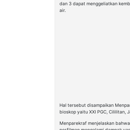
dan 3 dapat menggeliatkan kemba
air.
Hal tersebut disampaikan Menpar
bioskop yaitu XXI PGC, Cililitan,
Menparekraf menjelaskan bahwa p
perfilman mengalami dampak yan