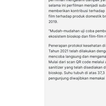
selama ini perfilman menjadi su
memberikan kontribusi terhadap p
film terhadap produk domestik br
2019.
“Mudah-mudahan uji coba pembuk
ekosistem bioskop dan film-film n
Penerapan protokol kesehatan d
Tahun 2021 telah dilakukan den
mencoba langsung dan mengamati 
Mulai dari scan QR code melalui
sanitizer yang telah disediakan
bioskop. Suhu tubuh di atas 37,3
pengunjung diwajibkan memakai 