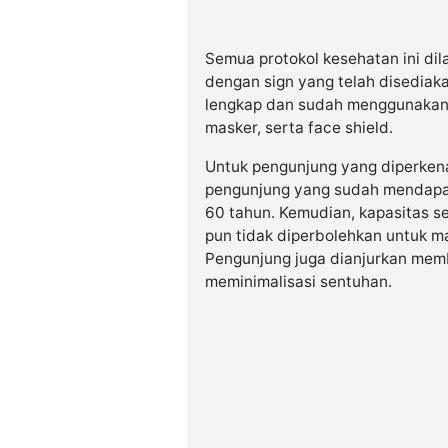
Semua protokol kesehatan ini dil
dengan sign yang telah disediaka
lengkap dan sudah menggunakan al
masker, serta face shield.
Untuk pengunjung yang diperken
pengunjung yang sudah mendapatk
60 tahun. Kemudian, kapasitas s
pun tidak diperbolehkan untuk m
Pengunjung juga dianjurkan membe
meminimalisasi sentuhan.