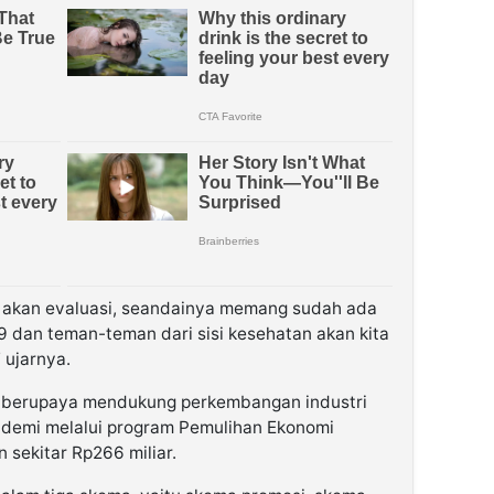
ita akan evaluasi, seandainya memang sudah ada
9 dan teman-teman dari sisi kesehatan akan kita
 ujarnya.
ut berupaya mendukung perkembangan industri
ndemi melalui program Pemulihan Ekonomi
 sekitar Rp266 miliar.