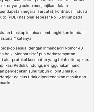
bsektor yang cukup menjanjikan dalam
endapatan negara. Tercatat, kontribusi industri
uto (PDB) nasional sebesar Rp 15 triliun pada
aan bioskop ini bisa membangkitkan kembali
asional,” katanya.
i bioskop sesuai dengan Inmendagri Nomor 43
gan baik. Menparekraf pun berkesempatan
alur protokol kesehatan yang telah diterapkan.
 aplikasi Peduli Lindungi, menggunakan hand
 dan pengecekan suhu tubuh di pintu masuk
 derajat celcius tidak diperkenankan masuk dan
masker.