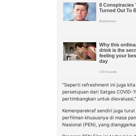
“Seperti refreshment ini juga k
persetujuan dari Satgas COVID-1
pertimbangkan untuk dievaluasi,”
Kemenparekraf sendiri juga tur
perfilman khususnya di masa pa
Nasional (PEN), yang dianggarkan