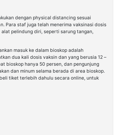
akukan dengan physical distancing sesuai
n. Para staf juga telah menerima vaksinasi dosis
at pelindung diri, seperti sarung tangan,
ankan masuk ke dalam bioskop adalah
an dua kali dosis vaksin dan yang berusia 12 –
eat bioskop hanya 50 persen, dan pengunjung
akan dan minum selama berada di area bioskop.
li tiket terlebih dahulu secara online, untuk