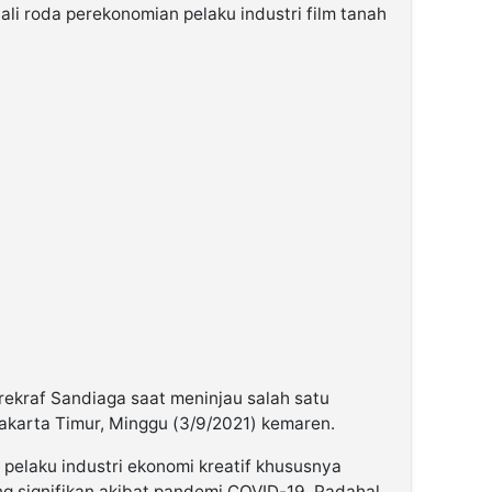
li roda perekonomian pelaku industri film tanah
ekraf Sandiaga saat meninjau salah satu
 Jakarta Timur, Minggu (3/9/2021) kemaren.
elaku industri ekonomi kreatif khususnya
g signifikan akibat pandemi COVID-19. Padahal