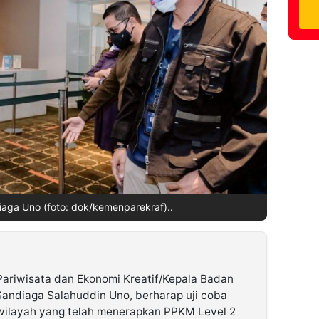
aga Uno (foto: dok/kemenparekraf)..
riwisata dan Ekonomi Kreatif/Kepala Badan
 Sandiaga Salahuddin Uno, berharap uji coba
wilayah yang telah menerapkan PPKM Level 2