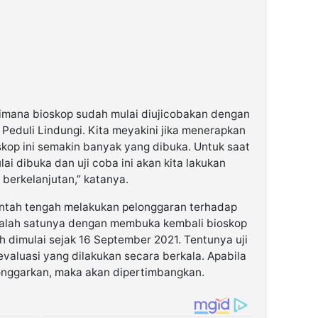
agaimana bioskop sudah mulai diujicobakan dengan
 Peduli Lindungi. Kita meyakini jika menerapkan
skop ini semakin banyak yang dibuka. Untuk saat
lai dibuka dan uji coba ini akan kita lakukan
 berkelanjutan,” katanya.
rintah tengah melakukan pelonggaran terhadap
 Salah satunya dengan membuka kembali bioskop
ah dimulai sejak 16 September 2021. Tentunya uji
 evaluasi yang dilakukan secara berkala. Apabila
longgarkan, maka akan dipertimbangkan.