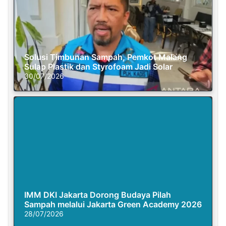
Solusi Timbunan Sampah, Pemkot Malang
Sulap Plastik dan Styrofoam Jadi Solar
30/07/2026
IMM DKI Jakarta Dorong Budaya Pilah
Sampah melalui Jakarta Green Academy 2026
28/07/2026