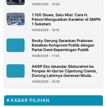
10/08/2026 - 19:26
1.100 Siswa, Satu Misi: Cara H.
Patoni Menguatkan Karakter di SMPN
1 Sukatani
10/08/2026 - 19:19
Rocky Gerung Sarankan Prabowo
Batalkan Kompromi Politik dengan
Partai Demi Kepentingan Publik
10/08/2026 - 17:05
AKBP Eko Iskandar Silaturahmi ke
Ponpes Al-Qur’an Cijantung Ciamis,
Dorong Lahirnya Generasi Muda
Berkarakter
10/08/2026 - 16:39
KABAR PILIHAN