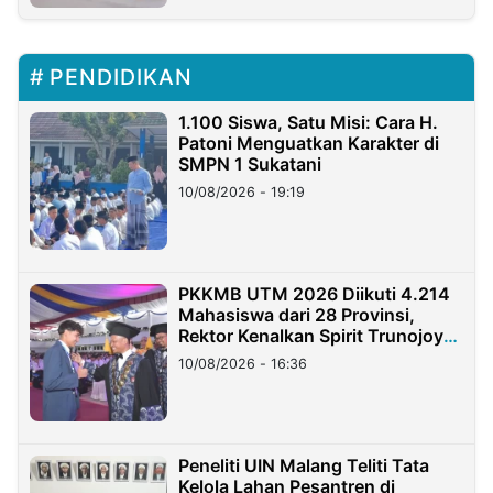
PENDIDIKAN
1.100 Siswa, Satu Misi: Cara H.
Patoni Menguatkan Karakter di
SMPN 1 Sukatani
10/08/2026 - 19:19
PKKMB UTM 2026 Diikuti 4.214
Mahasiswa dari 28 Provinsi,
Rektor Kenalkan Spirit Trunojoyo
Masa Kini
10/08/2026 - 16:36
Peneliti UIN Malang Teliti Tata
Kelola Lahan Pesantren di