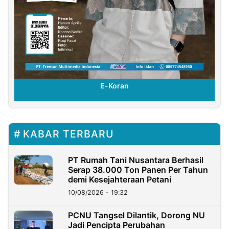
E-Koran
KABAR TERBARU
PT Rumah Tani Nusantara Berhasil
Serap 38.000 Ton Panen Per Tahun
demi Kesejahteraan Petani
10/08/2026 - 19:32
PCNU Tangsel Dilantik, Dorong NU
Jadi Pencipta Perubahan