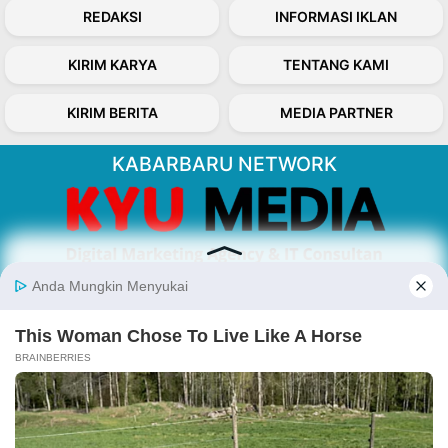
REDAKSI
INFORMASI IKLAN
KIRIM KARYA
TENTANG KAMI
KIRIM BERITA
MEDIA PARTNER
KABARBARU NETWORK
About Our Kabarbaru.co
Kabarbaru.co menyajikan berita aktual dan
inspiratif dari sudut pandang berbaik sangka
serta terverifikasi dari sumber yang tepat.
Follow Kabarbaru