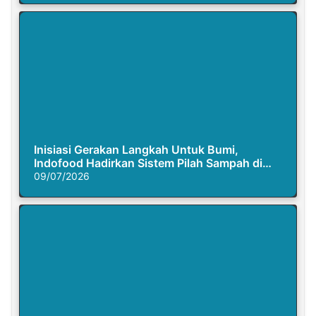
Inisiasi Gerakan Langkah Untuk Bumi,
Indofood Hadirkan Sistem Pilah Sampah di
Semasa Piknik
09/07/2026