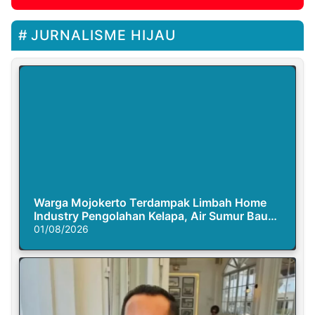
JURNALISME HIJAU
Warga Mojokerto Terdampak Limbah Home
Industry Pengolahan Kelapa, Air Sumur Bau
Busuk
01/08/2026