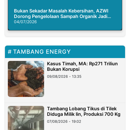
Bukan Sekadar Masalah Kebersihan, AZWI
Dorong Pengelolaan Sampah Organik Jadi
Solusi Krisis Iklim
04/07/2026
TAMBANG ENERGY
Kasus Timah, MA: Rp271 Triliun
Bukan Korupsi
09/08/2026 - 13:35
Tambang Lobang Tikus di Tilek
Diduga Milik Iin, Produksi 700 Kg
07/08/2026 - 19:02