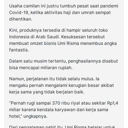
Usaha camilan ini justru tumbuh pesat saat pandemi
Covid-19, ketika aktivitas haji dan umrah sempat
dihentikan.
Kini, produknya tersedia di hampir seluruh toko
Indonesia di Arab Saudi. Kesuksesan tersebut
membuat omzet bisnis Umi Risma menembus angka
fantastis.
Dalam satu musim tertentu, penghasilannya disebut
bisa mencapai miliaran rupiah.
Namun, perjalanan itu tidak selalu mulus. Ia
mengaku pernah mengalami kerugian besar akibat
kerja sama yang tidak berjalan baik.
“Pernah rugi sampai 370 ribu riyal atau sekitar Rp1,4
miliar karena kendala karyawan dan kerja sama
hotel,” ungkapnya.
Dari pengalaman pahit itu, Umi Risma belajar untuk