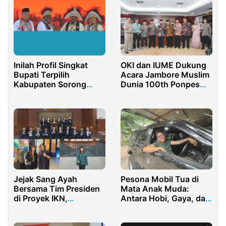
Inilah Profil Singkat
OKI dan IUME Dukung
Bupati Terpilih
Acara Jambore Muslim
Kabupaten Sorong
Dunia 100th Ponpes
Papua
Gontor 2025
Jejak Sang Ayah
Pesona Mobil Tua di
Bersama Tim Presiden
Mata Anak Muda:
di Proyek IKN,
Antara Hobi, Gaya, dan
Menginspirasi Nida
Tantangan
Masuk Dunia