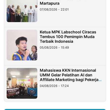
Martapura
07/08/2026 - 22:01
Ketua MPK Labschool Ciracas
Tembus 100 Pemimpin Muda
Terbaik Indonesia
05/08/2026 - 15:49
Mahasiswa KKN Internasional
UMM Gelar Pelatihan AI dan
Affiliate Marketing bagi Pekerja
Migran Indonesia di Taiwan
04/08/2026 - 17:24