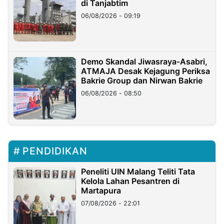
di Tanjabtim
06/08/2026 - 09:19
Demo Skandal Jiwasraya-Asabri,
ATMAJA Desak Kejagung Periksa
Bakrie Group dan Nirwan Bakrie
06/08/2026 - 08:50
PENDIDIKAN
Peneliti UIN Malang Teliti Tata
Kelola Lahan Pesantren di
Martapura
07/08/2026 - 22:01