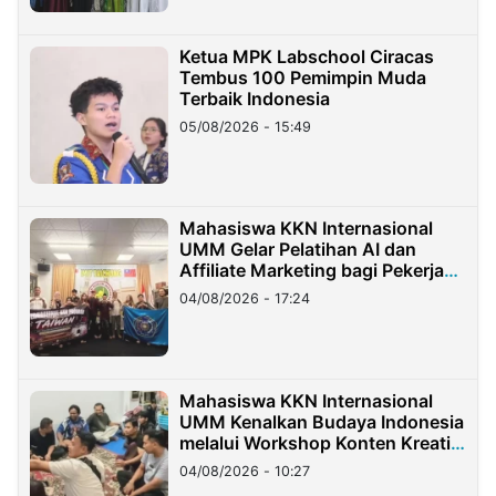
Ketua MPK Labschool Ciracas
Tembus 100 Pemimpin Muda
Terbaik Indonesia
05/08/2026 - 15:49
Mahasiswa KKN Internasional
UMM Gelar Pelatihan AI dan
Affiliate Marketing bagi Pekerja
Migran Indonesia di Taiwan
04/08/2026 - 17:24
Mahasiswa KKN Internasional
UMM Kenalkan Budaya Indonesia
melalui Workshop Konten Kreatif
di Taiwan
04/08/2026 - 10:27