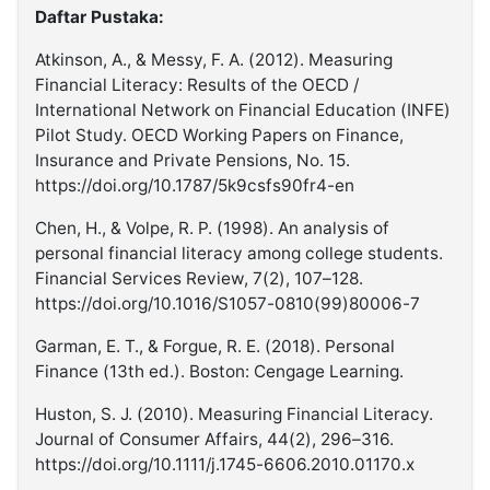
Daftar Pustaka:
Atkinson, A., & Messy, F. A. (2012). Measuring
Financial Literacy: Results of the OECD /
International Network on Financial Education (INFE)
Pilot Study. OECD Working Papers on Finance,
Insurance and Private Pensions, No. 15.
https://doi.org/10.1787/5k9csfs90fr4-en
Chen, H., & Volpe, R. P. (1998). An analysis of
personal financial literacy among college students.
Financial Services Review, 7(2), 107–128.
https://doi.org/10.1016/S1057-0810(99)80006-7
Garman, E. T., & Forgue, R. E. (2018). Personal
Finance (13th ed.). Boston: Cengage Learning.
Huston, S. J. (2010). Measuring Financial Literacy.
Journal of Consumer Affairs, 44(2), 296–316.
https://doi.org/10.1111/j.1745-6606.2010.01170.x