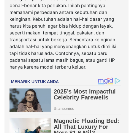
benar-benar kita perlukan. Inilah pentingnya
memahami perbedaan antara kebutuhan dan
keinginan. Kebutuhan adalah hal-hal dasar yang
harus kita penuhi agar bisa hidup dengan layak,
seperti makan, tempat tinggal, pakaian, dan
transportasi untuk bekerja. Sementara keinginan
adalah hal-hal yang menyenangkan untuk dimiliki,
tapi tidak harus ada. Contohnya, sepatu baru
padahal sepatu lama masih bagus, atau ganti HP
hanya karena model terbaru keluar.