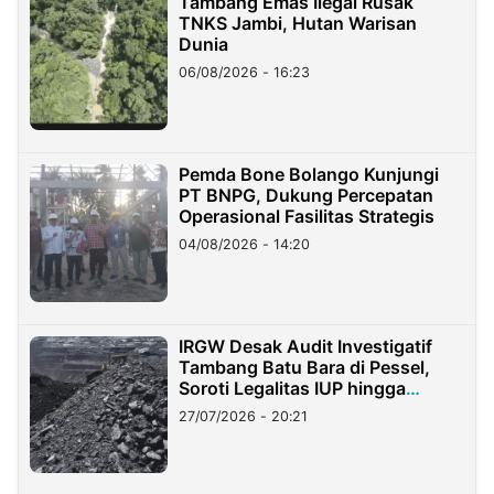
Tambang Emas Ilegal Rusak
TNKS Jambi, Hutan Warisan
Dunia
06/08/2026 - 16:23
Pemda Bone Bolango Kunjungi
PT BNPG, Dukung Percepatan
Operasional Fasilitas Strategis
04/08/2026 - 14:20
IRGW Desak Audit Investigatif
Tambang Batu Bara di Pessel,
Soroti Legalitas IUP hingga
Stockpile
27/07/2026 - 20:21