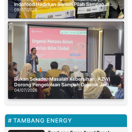
Indofood Hadirkan Sistem Pilah Sampah di
Semasa Piknik
09/07/2026
Bukan Sekadar Masalah Kebersihan, AZWI
Dorong Pengelolaan Sampah Organik Jadi
Solusi Krisis Iklim
04/07/2026
TAMBANG ENERGY