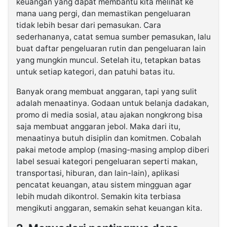
keuangan yang dapat membantu kita melihat ke
mana uang pergi, dan memastikan pengeluaran
tidak lebih besar dari pemasukan. Cara
sederhananya, catat semua sumber pemasukan, lalu
buat daftar pengeluaran rutin dan pengeluaran lain
yang mungkin muncul. Setelah itu, tetapkan batas
untuk setiap kategori, dan patuhi batas itu.
Banyak orang membuat anggaran, tapi yang sulit
adalah menaatinya. Godaan untuk belanja dadakan,
promo di media sosial, atau ajakan nongkrong bisa
saja membuat anggaran jebol. Maka dari itu,
menaatinya butuh disiplin dan komitmen. Cobalah
pakai metode amplop (masing-masing amplop diberi
label sesuai kategori pengeluaran seperti makan,
transportasi, hiburan, dan lain-lain), aplikasi
pencatat keuangan, atau sistem mingguan agar
lebih mudah dikontrol. Semakin kita terbiasa
mengikuti anggaran, semakin sehat keuangan kita.