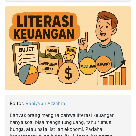
MULTIMEDIA
INDONESIA
Partner
Insight
Suara
Lens
Daily
Jalan
Idealita
Kita
Dinamikapost.com
Radar
Seedbacklink
NTB
Time
IDN
Jogja
Rakyat
News
Notice
Baru
Follow
Kabarbaru
Editor:
Bahiyyah Azzahra
Banyak orang mengira bahwa literasi keuangan
hanya soal bisa menghitung uang, tahu rumus
bunga, atau hafal istilah ekonomi. Padahal,