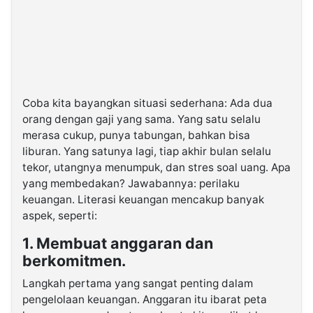
Coba kita bayangkan situasi sederhana: Ada dua
orang dengan gaji yang sama. Yang satu selalu
merasa cukup, punya tabungan, bahkan bisa
liburan. Yang satunya lagi, tiap akhir bulan selalu
tekor, utangnya menumpuk, dan stres soal uang. Apa
yang membedakan? Jawabannya: perilaku
keuangan.
Literasi keuangan mencakup banyak
aspek, seperti:
1. Membuat anggaran dan
berkomitmen.
Langkah pertama yang sangat penting dalam
pengelolaan keuangan. Anggaran itu ibarat peta