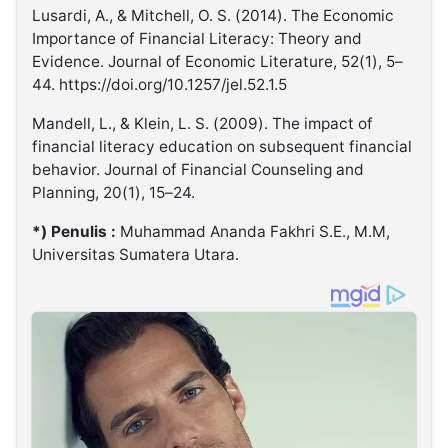
Lusardi, A., & Mitchell, O. S. (2014). The Economic
Importance of Financial Literacy: Theory and
Evidence. Journal of Economic Literature, 52(1), 5–
44. https://doi.org/10.1257/jel.52.1.5
Mandell, L., & Klein, L. S. (2009). The impact of
financial literacy education on subsequent financial
behavior. Journal of Financial Counseling and
Planning, 20(1), 15–24.
*) Penulis :
Muhammad Ananda Fakhri S.E., M.M,
Universitas Sumatera Utara.