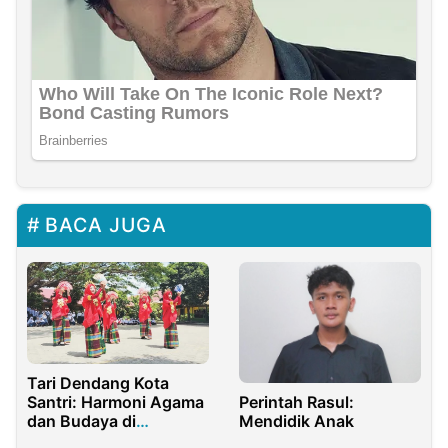
BACA JUGA
Tari Dendang Kota
Perintah Rasul:
Santri: Harmoni Agama
Mendidik Anak
dan Budaya di
Pekalongan