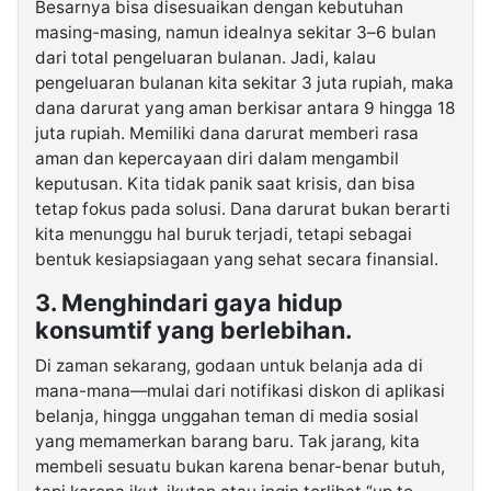
Besarnya bisa disesuaikan dengan kebutuhan
masing-masing, namun idealnya sekitar 3–6 bulan
dari total pengeluaran bulanan. Jadi, kalau
pengeluaran bulanan kita sekitar 3 juta rupiah, maka
dana darurat yang aman berkisar antara 9 hingga 18
juta rupiah. Memiliki dana darurat memberi rasa
aman dan kepercayaan diri dalam mengambil
keputusan. Kita tidak panik saat krisis, dan bisa
tetap fokus pada solusi. Dana darurat bukan berarti
kita menunggu hal buruk terjadi, tetapi sebagai
bentuk kesiapsiagaan yang sehat secara finansial.
3. Menghindari gaya hidup
konsumtif yang berlebihan.
Di zaman sekarang, godaan untuk belanja ada di
mana-mana—mulai dari notifikasi diskon di aplikasi
belanja, hingga unggahan teman di media sosial
yang memamerkan barang baru. Tak jarang, kita
membeli sesuatu bukan karena benar-benar butuh,