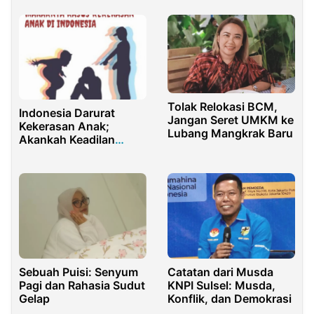
Tolak Relokasi BCM,
Indonesia Darurat
Jangan Seret UMKM ke
Kekerasan Anak;
Lubang Mangkrak Baru
Akankah Keadilan
Berpihak pada Korban?
Sebuah Puisi: Senyum
Catatan dari Musda
Pagi dan Rahasia Sudut
KNPI Sulsel: Musda,
Gelap
Konflik, dan Demokrasi